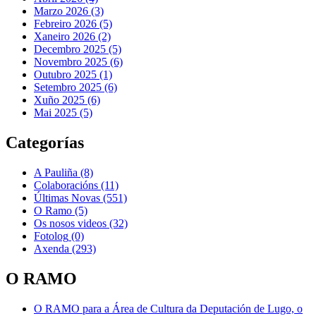
Marzo 2026 (3)
Febreiro 2026 (5)
Xaneiro 2026 (2)
Decembro 2025 (5)
Novembro 2025 (6)
Outubro 2025 (1)
Setembro 2025 (6)
Xuño 2025 (6)
Mai 2025 (5)
Categorías
A Pauliña
(8)
Colaboracións
(11)
Últimas Novas
(551)
O Ramo
(5)
Os nosos videos
(32)
Fotolog
(0)
Axenda
(293)
O RAMO
O RAMO para a Área de Cultura da Deputación de Lugo, o