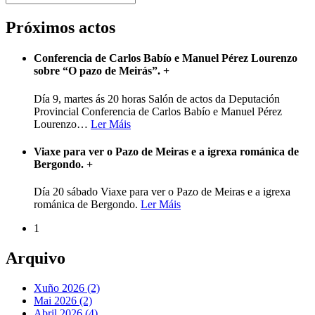
Próximos actos
Conferencia de Carlos Babío e Manuel Pérez Lourenzo
sobre “O pazo de Meirás”.
+
Día 9, martes ás 20 horas Salón de actos da Deputación
Provincial Conferencia de Carlos Babío e Manuel Pérez
Lourenzo
…
Ler Máis
Viaxe para ver o Pazo de Meiras e a igrexa románica de
Bergondo.
+
Día 20 sábado Viaxe para ver o Pazo de Meiras e a igrexa
románica de Bergondo.
Ler Máis
1
Arquivo
Xuño 2026 (2)
Mai 2026 (2)
Abril 2026 (4)