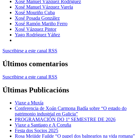
Xosé Manuel Vázquez Rodríguez
Xosé Manuel Vázquez Varela
Xosé Mouriño Cuba
Xosé Posada González
Xosé Ramón Mariño Ferro
Xosé Vázquez Pintor
Yago Rodríguez Yáñez
Suscribirse a este canal RSS
Últimos comentarios
Suscribirse a este canal RSS
Últimas Publicacións
Viaxe a Muxía
Conferencia de Xoán Carmona Badía sobre “O estado do
patrimonio industrial en Galicia”
PROGRAMACIÓN DO 1º SEMESTRE DE 2026
Viaxe a Santiago e A Coruña
Festa dos Socios 2025
Rosa Meijide Failde “O papel dos balnearios na vida romana”