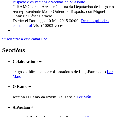
Bispado e os veciños e veciñas de Vilasouto
O RAMO para a Área de Cultura da Deputación de Lugo e o
seu representante Mario Outeiro, o Bispado, con Miguel
Gómez e César Carnero…
Escrito el Domingo, 10 Mai 2015 00:00
¡Deixa o primeiro
comentario!
Visto 10803 veces
Suscribirse a este canal RSS
Seccións
Colaboracións
+
artigos publicados por colaboradores de LugoPatrimonio
Ler
Máis
O Ramo
+
sección O Ramo da revista Na Xanela
Ler Máis
A Pauliña
+