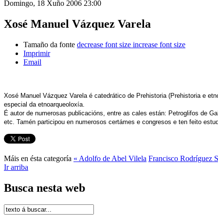
Domingo, 18 Xuño 2006 23:00
Xosé Manuel Vázquez Varela
Tamaño da fonte
decrease font size
increase font size
Imprimir
Email
Xosé Manuel Vázquez Varela é catedrático de Prehistoria (Prehistoria e etn
especial da etnoarqueoloxía.
É autor de numerosas publicacións, entre as cales están: Petroglifos de Ga
etc. Tamén participou en numerosos certámes e congresos e ten feito estudi
Máis en ésta categoría
« Adolfo de Abel Vilela
Francisco Rodríguez 
Ir arriba
Busca nesta web