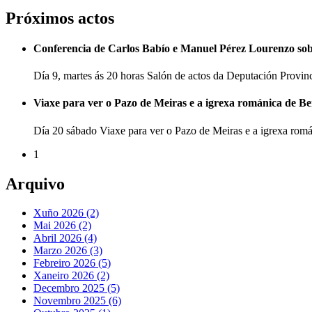
Próximos actos
Conferencia de Carlos Babío e Manuel Pérez Lourenzo so
Día 9, martes ás 20 horas Salón de actos da Deputación Provi
Viaxe para ver o Pazo de Meiras e a igrexa románica de B
Día 20 sábado Viaxe para ver o Pazo de Meiras e a igrexa ro
1
Arquivo
Xuño 2026 (2)
Mai 2026 (2)
Abril 2026 (4)
Marzo 2026 (3)
Febreiro 2026 (5)
Xaneiro 2026 (2)
Decembro 2025 (5)
Novembro 2025 (6)