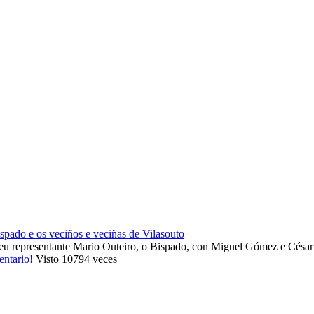
ado e os veciños e veciñas de Vilasouto
eu representante Mario Outeiro, o Bispado, con Miguel Gómez e Cés
entario!
Visto 10794 veces