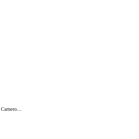
ar Carnero…