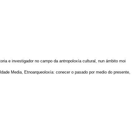
oria e investigador no campo da antropoloxía cultural, nun ámbito moi
á Idade Media, Etnoarqueoloxía: conecer o pasado por medio do presente,