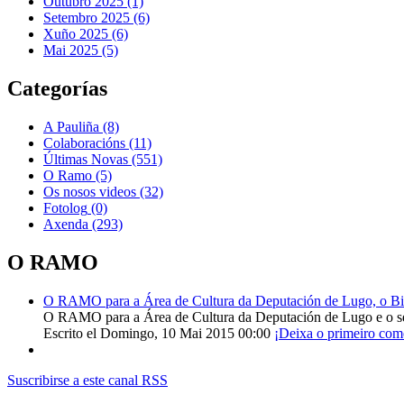
Outubro 2025 (1)
Setembro 2025 (6)
Xuño 2025 (6)
Mai 2025 (5)
Categorías
A Pauliña
(8)
Colaboracións
(11)
Últimas Novas
(551)
O Ramo
(5)
Os nosos videos
(32)
Fotolog
(0)
Axenda
(293)
O RAMO
O RAMO para a Área de Cultura da Deputación de Lugo, o Bisp
O RAMO para a Área de Cultura da Deputación de Lugo e o s
Escrito el Domingo, 10 Mai 2015 00:00
¡Deixa o primeiro com
Suscribirse a este canal RSS