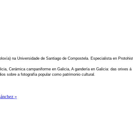
oloxía) na Universidade de Santiago de Compostela. Especialista en Protohist
licia, Cerámica campaniforme en Galicia, A gandería en Galicia: das orixes 
os sobre a fotografía popular como patrimonio cultural.
Sánchez »