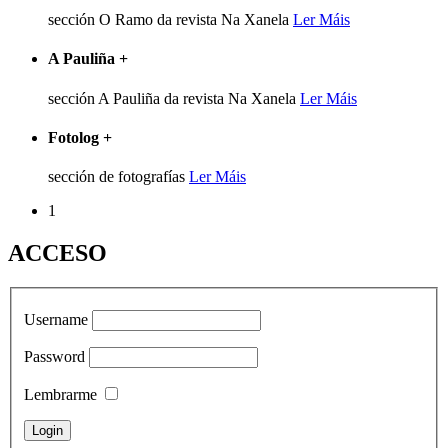
sección O Ramo da revista Na Xanela
Ler Máis
A Pauliña
+
sección A Pauliña da revista Na Xanela
Ler Máis
Fotolog
+
sección de fotografías
Ler Máis
1
ACCESO
Username
Password
Lembrarme