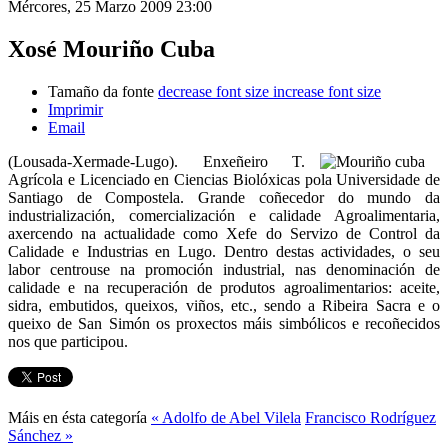
Mércores, 25 Marzo 2009 23:00
Xosé Mouriño Cuba
Tamaño da fonte
decrease font size
increase font size
Imprimir
Email
(Lousada-Xermade-Lugo). Enxeñeiro T.
Agrícola e Licenciado en Ciencias Biolóxicas pola Universidade de
Santiago de Compostela. Grande coñecedor do mundo da
industrialización, comercialización e calidade Agroalimentaria,
axercendo na actualidade como Xefe do Servizo de Control da
Calidade e Industrias en Lugo. Dentro destas actividades, o seu
labor centrouse na promoción industrial, nas denominación de
calidade e na recuperación de produtos agroalimentarios: aceite,
sidra, embutidos, queixos, viños, etc., sendo a Ribeira Sacra e o
queixo de San Simón os proxectos máis simbólicos e recoñecidos
nos que participou.
Máis en ésta categoría
« Adolfo de Abel Vilela
Francisco Rodríguez
Sánchez »