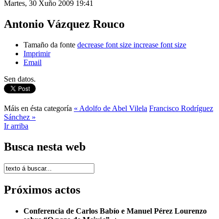
Martes, 30 Xuño 2009 19:41
Antonio Vázquez Rouco
Tamaño da fonte
decrease font size
increase font size
Imprimir
Email
Sen datos.
Máis en ésta categoría
« Adolfo de Abel Vilela
Francisco Rodríguez
Sánchez »
Ir arriba
Busca nesta web
Próximos actos
Conferencia de Carlos Babío e Manuel Pérez Lourenzo