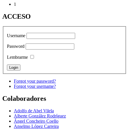
1
ACCESO
Username
Password
Lembrarme
Forgot your password?
Forgot your username?
Colaboradores
Adolfo de Abel Vilela
Alberte González Rodríguez
Ángel Concheiro Coello
Anselmo López Carreira