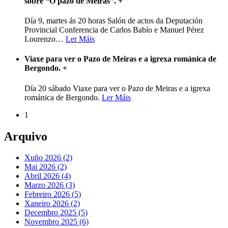
sobre “O pazo de Meirás”.
+
Día 9, martes ás 20 horas Salón de actos da Deputación
Provincial Conferencia de Carlos Babío e Manuel Pérez
Lourenzo
…
Ler Máis
Viaxe para ver o Pazo de Meiras e a igrexa románica de
Bergondo.
+
Día 20 sábado Viaxe para ver o Pazo de Meiras e a igrexa
románica de Bergondo.
Ler Máis
1
Arquivo
Xuño 2026 (2)
Mai 2026 (2)
Abril 2026 (4)
Marzo 2026 (3)
Febreiro 2026 (5)
Xaneiro 2026 (2)
Decembro 2025 (5)
Novembro 2025 (6)