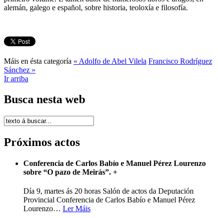
alemán, galego e español, sobre historia, teoloxía e filosofía.
Máis en ésta categoría
« Adolfo de Abel Vilela
Francisco Rodríguez
Sánchez »
Ir arriba
Busca nesta web
Próximos actos
Conferencia de Carlos Babío e Manuel Pérez Lourenzo
sobre “O pazo de Meirás”.
+
Día 9, martes ás 20 horas Salón de actos da Deputación
Provincial Conferencia de Carlos Babío e Manuel Pérez
Lourenzo
…
Ler Máis