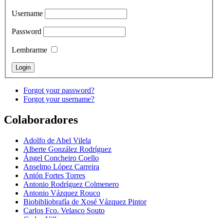
Username
Password
Lembrarme
Forgot your password?
Forgot your username?
Colaboradores
Adolfo de Abel Vilela
Alberte González Rodríguez
Ángel Concheiro Coello
Anselmo López Carreira
Antón Fortes Torres
Antonio Rodríguez Colmenero
Antonio Vázquez Rouco
Biobibliobrafía de Xosé Vázquez Pintor
Carlos Fco. Velasco Souto