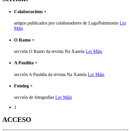
Colaboracións
+
artigos publicados por colaboradores de LugoPatrimonio
Ler
Máis
O Ramo
+
sección O Ramo da revista Na Xanela
Ler Máis
A Pauliña
+
sección A Pauliña da revista Na Xanela
Ler Máis
Fotolog
+
sección de fotografías
Ler Máis
1
ACCESO