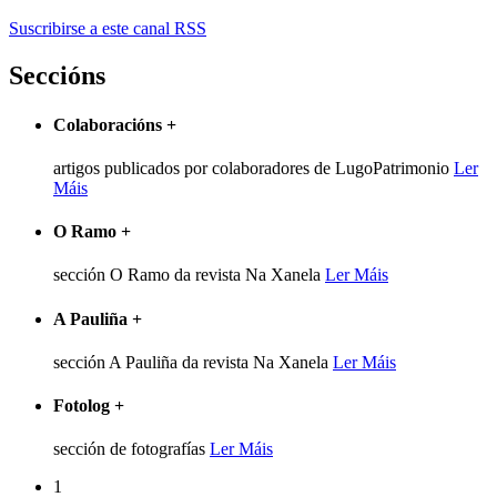
Suscribirse a este canal RSS
Seccións
Colaboracións
+
artigos publicados por colaboradores de LugoPatrimonio
Ler
Máis
O Ramo
+
sección O Ramo da revista Na Xanela
Ler Máis
A Pauliña
+
sección A Pauliña da revista Na Xanela
Ler Máis
Fotolog
+
sección de fotografías
Ler Máis
1