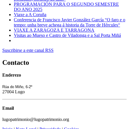
PROGRAMACIÓN PARA O SEGUNDO SEMESTRE
DO ANO 2025
Viaxe a A Coruña
Conferencia de Francisco Javier González García “O faro e o
tempo: unha breve achega á historia da Torre de Hércules“
VIAXE A ZARAGOZA E TARRAGONA
Visitas ao Mueso e Castro de Viladonga e a Sal Porta Miñá
Suscribirse a este canal RSS
Contacto
Enderezo
Rúa do Miño, 6-2º
27004 Lugo
Email
lugopatrimonio@lugopatrimonio.org