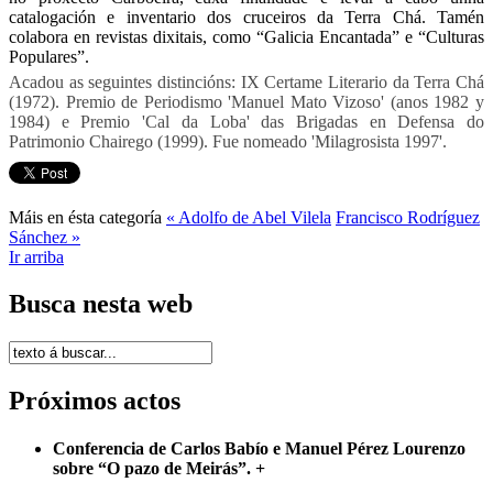
catalogación e inventario dos cruceiros da Terra Chá. Tamén
colabora en revistas dixitais, como “Galicia Encantada” e “Culturas
Populares”.
Acadou as seguintes distincións: IX Certame Literario da Terra Chá
(1972). Premio de Periodismo 'Manuel Mato Vizoso' (anos 1982 y
1984) e Premio 'Cal da Loba' das Brigadas en Defensa do
Patrimonio Chairego (1999). Fue nomeado 'Milagrosista 1997'.
Máis en ésta categoría
« Adolfo de Abel Vilela
Francisco Rodríguez
Sánchez »
Ir arriba
Busca nesta web
Próximos actos
Conferencia de Carlos Babío e Manuel Pérez Lourenzo
sobre “O pazo de Meirás”.
+