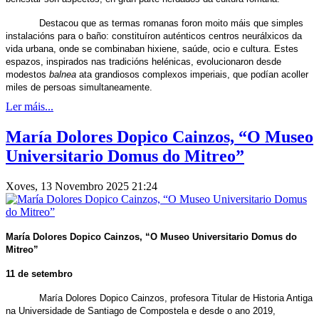
Destacou que as termas romanas foron moito máis que simples
instalacións para o baño: constituíron auténticos centros neurálxicos da
vida urbana, onde se combinaban hixiene, saúde, ocio e cultura. Estes
espazos, inspirados nas tradicións helénicas, evolucionaron desde
modestos
balnea
ata grandiosos complexos imperiais, que podían acoller
miles de persoas simultaneamente.
Ler máis...
María Dolores Dopico Cainzos, “O Museo
Universitario Domus do Mitreo”
Xoves, 13 Novembro 2025 21:24
María Dolores Dopico Cainzos, “O Museo Universitario Domus do
Mitreo”
11 de setembro
María Dolores Dopico Cainzos,
profesora Titular de Historia Antiga
na Universidade de Santiago de Compostela e desde o ano 2019,