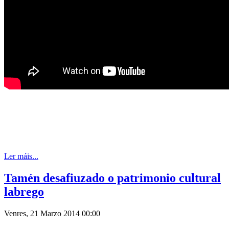
Ler máis...
Tamén desafiuzado o patrimonio cultural
labrego
Venres, 21 Marzo 2014 00:00