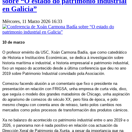
sobre “O estado do patrimonio industrial
en Galicia”
Mércores, 11 Marzo 2026 16:33
10 de marzo
O profesor emérito da USC, Xoán Carmona Badía, que como catedrático
de Historia e Institucións Económicas, se dedica á investigación sobre
historia marítima e industrial, e historia empresarial e patrimonio industrial,
fixo un repaso do acontecido desde a última conferencia que deu no ano
2019 sobre Patrimonio Industrial convidado pola Asociación.
Comezou facendo alusión a un comentario que fixo o presidente na
presentación en relación con FRIGSA, unha empresa de curta vida, dixo,
que seguía o modelo dos grandes matadoiros de Chicago, unha aspiración
do agrarismo de comezos do século XX, pero fóra de época, e polo
mesmo chegou con corenta anos de retraso, tanto polos cambios nos
mercados como polos procesos de transformación dos produtos cárnicos.
Xa no balanzo do acontecido co patrimonio industrial entre o ano 2019 e o
2026, o panorama non é nada positivo en relación coa actuación da
Dirección Xeral de Patrimonio da Xunta, a pesar da importancia que na