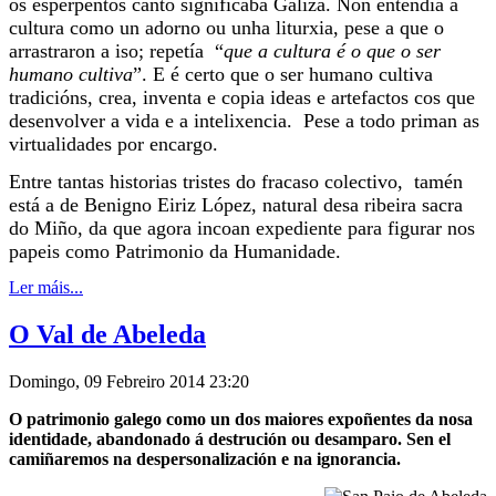
os esperpentos canto significaba Galiza. Non entendía a
cultura como un adorno ou unha liturxia, pese a que o
arrastraron a iso; repetía “
que a cultura é o que o ser
humano cultiva
”. E é certo que o ser humano cultiva
tradicións, crea, inventa e copia ideas e artefactos cos que
desenvolver a vida e a intelixencia. Pese a todo priman as
virtualidades por encargo.
Entre tantas historias tristes do fracaso colectivo, tamén
está a de Benigno Eiriz López, natural desa ribeira sacra
do Miño, da que agora incoan expediente para figurar nos
papeis como Patrimonio da Humanidade.
Ler máis...
O Val de Abeleda
Domingo, 09 Febreiro 2014 23:20
O patrimonio galego como un dos maiores expoñentes da nosa
identidade, abandonado á destrución ou desamparo. Sen el
camiñaremos na despersonalización e na ignorancia.