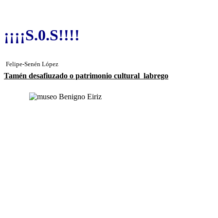
¡¡¡¡S.0.S!!!!
Felipe-Senén López
Tamén desafiuzado o patrimonio cultural labrego