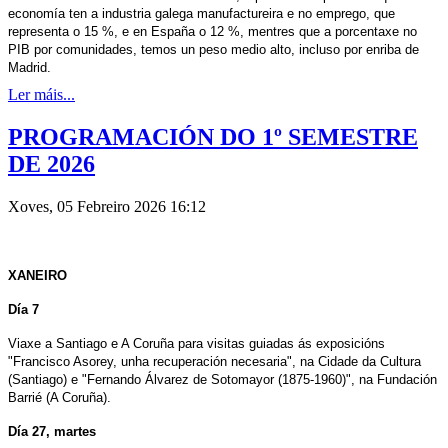
economía ten a industria galega manufactureira e no emprego, que
representa o 15 %, e en España o 12 %, mentres que a porcentaxe no
PIB por comunidades, temos un peso medio alto, incluso por enriba de
Madrid.
Ler máis...
PROGRAMACIÓN DO 1º SEMESTRE
DE 2026
Xoves, 05 Febreiro 2026 16:12
XANEIRO
Día 7
Viaxe a Santiago e A Coruña para visitas guiadas ás exposicións
"Francisco Asorey, unha recuperación necesaria", na Cidade da Cultura
(Santiago) e "Fernando Álvarez de Sotomayor (1875-1960)", na Fundación
Barrié (A Coruña).
Día 27, martes