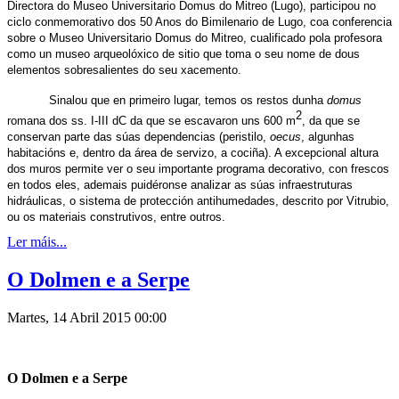
Directora do Museo Universitario Domus do Mitreo (Lugo), participou no
ciclo conmemorativo dos 50 Anos do Bimilenario de Lugo, coa conferencia
sobre o Museo Universitario Domus do Mitreo, cualificado pola profesora
como un museo arqueolóxico de sitio que toma o seu nome de dous
elementos sobresalientes do seu xacemento.
Sinalou que en primeiro lugar, temos os restos dunha
domus
2
romana dos ss. I-III dC da que se escavaron uns 600 m
, da que se
conservan parte das súas dependencias (peristilo,
oecus
, algunhas
habitacións e, dentro da área de servizo, a cociña). A excepcional altura
dos muros permite ver o seu importante programa decorativo, con frescos
en todos eles, ademais puidéronse analizar as súas infraestruturas
hidráulicas, o sistema de protección antihumedades, descrito por Vitrubio,
ou os materiais construtivos, entre outros.
Ler máis...
O Dolmen e a Serpe
Martes, 14 Abril 2015 00:00
O Dolmen e a Serpe