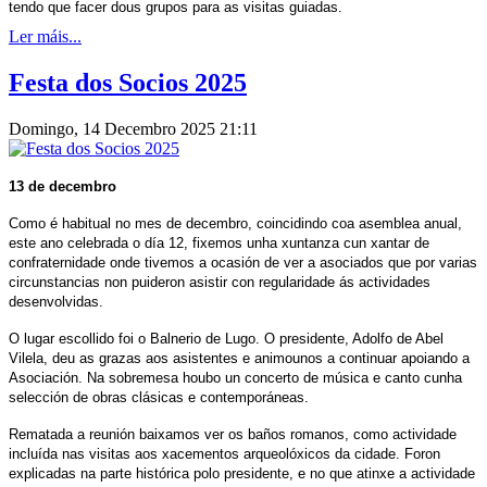
tendo que facer dous grupos para as visitas guiadas.
Ler máis...
Festa dos Socios 2025
Domingo, 14 Decembro 2025 21:11
13 de decembro
Como é habitual no mes de decembro, coincidindo coa asemblea anual,
este ano celebrada o día 12, fixemos unha xuntanza cun xantar de
confraternidade onde tivemos a ocasión de ver a asociados que por varias
circunstancias non puideron asistir con regularidade ás actividades
desenvolvidas.
O lugar escollido foi o Balnerio de Lugo. O presidente, Adolfo de Abel
Vilela, deu as grazas aos asistentes e animounos a continuar apoiando a
Asociación. Na sobremesa houbo un concerto de música e canto cunha
selección de obras clásicas e contemporáneas.
Rematada a reunión baixamos ver os baños romanos, como actividade
incluída nas visitas aos xacementos arqueolóxicos da cidade. Foron
explicadas na parte histórica polo presidente, e no que atinxe a actividade