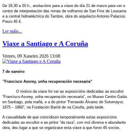
De 19,30 a 20 h., anotacións para a viaxe do día 21 de marzo para ver o
centro de interpretación das minas de volframio de San Finx de Lousame
e a central hidroeléctrica do Tambre, obra do arquitecto Antonio Palacios.
Prezo 45 €.
Ler máis...
Viaxe a Santiago e A Coruña
Venres, 09 Xaneiro 2026 13:08
7 de xaneiro
“
Francisco Asorey, unha recuperación necesaria”
O motivo da viaxe foi ver as exposicións dedicadas ao escultor
“Francisco Asorey, unha recuperación necesaria”, no Museo Centro Gaiás
en Santiago, pola mañá, e a do pintor “Fernando Álvarez de Sotomayor,
1875 – 1960”, na Fundación Barrié de na Coruña, pola tarde.
A casualidade de que coincidisen temporalmente estas exposicións
dedicadas ao escultor e ao pintor “da raza”, con moi diversa e abundante
obra, deu lugar a que se organizase esta viaxe á que foron 45 socios,