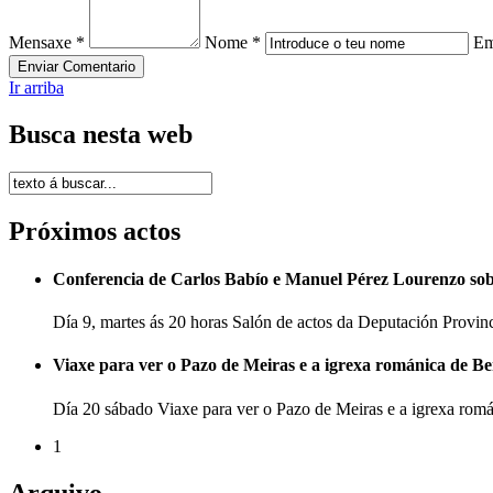
Mensaxe *
Nome *
Em
Ir arriba
Busca nesta web
Próximos actos
Conferencia de Carlos Babío e Manuel Pérez Lourenzo so
Día 9, martes ás 20 horas Salón de actos da Deputación Provi
Viaxe para ver o Pazo de Meiras e a igrexa románica de B
Día 20 sábado Viaxe para ver o Pazo de Meiras e a igrexa ro
1
Arquivo