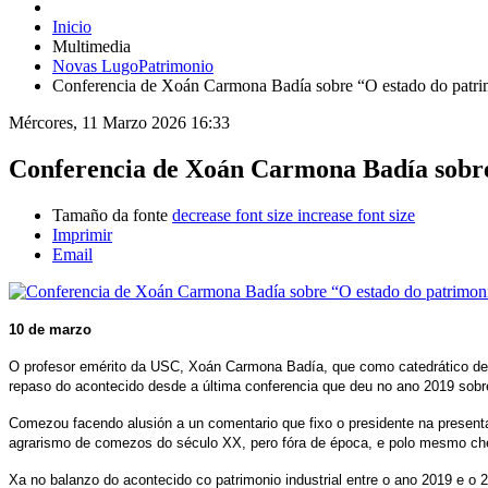
Inicio
Multimedia
Novas LugoPatrimonio
Conferencia de Xoán Carmona Badía sobre “O estado do patrimo
Mércores, 11 Marzo 2026 16:33
Conferencia de Xoán Carmona Badía sobre 
Tamaño da fonte
decrease font size
increase font size
Imprimir
Email
10 de marzo
O profesor emérito da USC, Xoán Carmona Badía, que como catedrático de Hist
repaso do acontecido desde a última conferencia que deu no ano 2019 sobre
Comezou facendo alusión a un comentario que fixo o presidente na present
agrarismo de comezos do século XX, pero fóra de época, e polo mesmo che
Xa no balanzo do acontecido co patrimonio industrial entre o ano 2019 e o