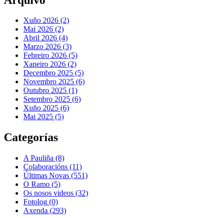
Xuño 2026 (2)
Mai 2026 (2)
Abril 2026 (4)
Marzo 2026 (3)
Febreiro 2026 (5)
Xaneiro 2026 (2)
Decembro 2025 (5)
Novembro 2025 (6)
Outubro 2025 (1)
Setembro 2025 (6)
Xuño 2025 (6)
Mai 2025 (5)
Categorías
A Pauliña
(8)
Colaboracións
(11)
Últimas Novas
(551)
O Ramo
(5)
Os nosos videos
(32)
Fotolog
(0)
Axenda
(293)