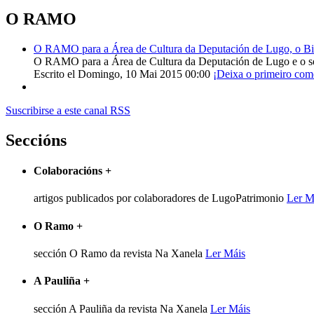
O RAMO
O RAMO para a Área de Cultura da Deputación de Lugo, o Bisp
O RAMO para a Área de Cultura da Deputación de Lugo e o s
Escrito el Domingo, 10 Mai 2015 00:00
¡Deixa o primeiro com
Suscribirse a este canal RSS
Seccións
Colaboracións
+
artigos publicados por colaboradores de LugoPatrimonio
Ler M
O Ramo
+
sección O Ramo da revista Na Xanela
Ler Máis
A Pauliña
+
sección A Pauliña da revista Na Xanela
Ler Máis