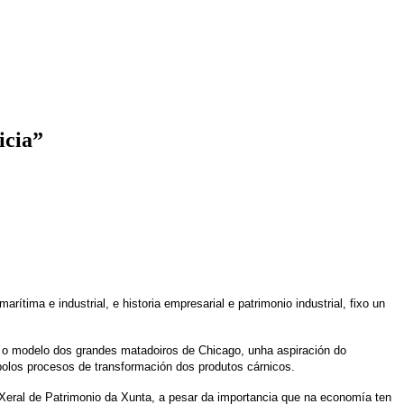
icia”
tima e industrial, e historia empresarial e patrimonio industrial, fixo un
a o modelo dos grandes matadoiros de Chicago, unha aspiración do
olos procesos de transformación dos produtos cárnicos.
 Xeral de Patrimonio da Xunta, a pesar da importancia que na economía ten