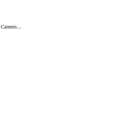
ar Carnero…