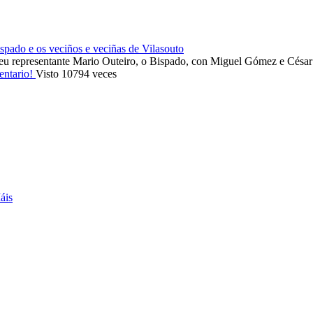
ado e os veciños e veciñas de Vilasouto
eu representante Mario Outeiro, o Bispado, con Miguel Gómez e Cés
entario!
Visto 10794 veces
áis