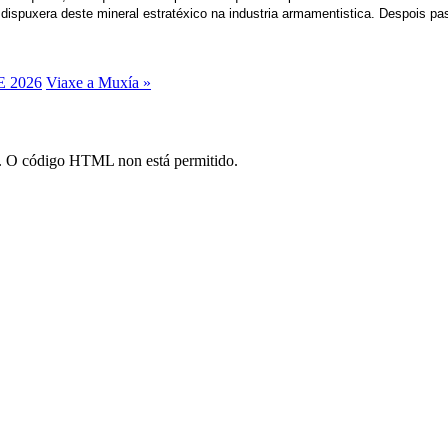
 dispuxera deste mineral estratéxico na industria armamentistica. Despois p
 2026
Viaxe a Muxía »
*). O código HTML non está permitido.