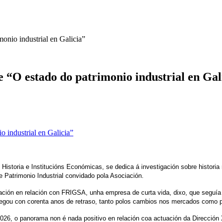
nio industrial en Galicia”
“O estado do patrimonio industrial en Gal
oria e Institucións Económicas, se dedica á investigación sobre historia marí
 Patrimonio Industrial convidado pola Asociación.
ación en relación con FRIGSA, unha empresa de curta vida, dixo, que seguí
gou con corenta anos de retraso, tanto polos cambios nos mercados como p
 2026, o panorama non é nada positivo en relación coa actuación da Dirección