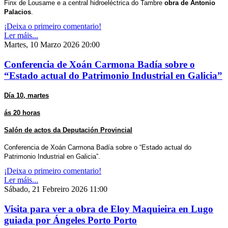
Finx de Lousame e a central hidroeléctrica do Tambre
obra de Antonio
Palacios
.
¡Deixa o primeiro comentario!
Ler máis...
Martes, 10 Marzo 2026 20:00
Conferencia de Xoán Carmona Badía sobre o
“Estado actual do Patrimonio Industrial en Galicia”
Día 10, martes
ás 20 horas
Salón de actos da Deputación Provincial
Conferencia de Xoán Carmona Badía sobre o “Estado actual do
Patrimonio Industrial en Galicia”.
¡Deixa o primeiro comentario!
Ler máis...
Sábado, 21 Febreiro 2026 11:00
Visita para ver a obra de Eloy Maquieira en Lugo
guiada por Ángeles Porto Porto