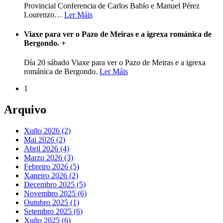
Provincial Conferencia de Carlos Babío e Manuel Pérez
Lourenzo
…
Ler Máis
Viaxe para ver o Pazo de Meiras e a igrexa románica de
Bergondo.
+
Día 20 sábado Viaxe para ver o Pazo de Meiras e a igrexa
románica de Bergondo.
Ler Máis
1
Arquivo
Xuño 2026 (2)
Mai 2026 (2)
Abril 2026 (4)
Marzo 2026 (3)
Febreiro 2026 (5)
Xaneiro 2026 (2)
Decembro 2025 (5)
Novembro 2025 (6)
Outubro 2025 (1)
Setembro 2025 (6)
Xuño 2025 (6)