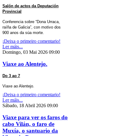
Salón de actos da Deputación
Provincial
Conferencia sobre “Dona Urraca,
raíña de Galicia”, con motivo dos
900 anos da súa morte.
¡Deixa o primeiro comentario!
Ler máis...
Domingo, 03 Mai 2026 09:00
Viaxe ao Alentejo.
Do 3 ao 7
Viaxe ao Alentejo.
¡Deixa o primeiro comentario!
Ler máis...
Sábado, 18 Abril 2026 09:00
Viaxe para ver os faros do
cabo Vilán, o faro de
Muxía, o santuario da