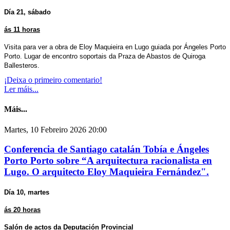
Día 21, sábado
ás 11 horas
Visita para ver a obra de Eloy Maquieira en Lugo guiada por Ángeles Porto
Porto. Lugar de encontro soportais da Praza de Abastos de Quiroga
Ballesteros.
¡Deixa o primeiro comentario!
Ler máis...
Máis...
Martes, 10 Febreiro 2026 20:00
Conferencia de Santiago catalán Tobía e Ángeles
Porto Porto sobre “A arquitectura racionalista en
Lugo. O arquitecto Eloy Maquieira Fernández".
Día 10, martes
ás 20 horas
Salón de actos da Deputación Provincial