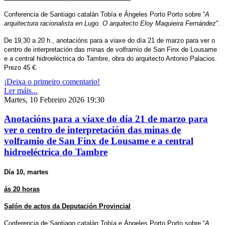
Conferencia de Santiago catalán Tobía e Ángeles Porto Porto sobre “
A
arquitectura racionalista en Lugo. O arquitecto Eloy Maquieira Fernández
".
De 19,30 a 20 h., anotacións para a viaxe do día 21 de marzo para ver o
centro de interpretación das minas de volframio de San Finx de Lousame
e a central hidroeléctrica do Tambre, obra do arquitecto Antonio Palacios.
Prezo 45 €.
¡Deixa o primeiro comentario!
Ler máis...
Martes, 10 Febreiro 2026 19:30
Anotacións para a viaxe do día 21 de marzo para
ver o centro de interpretación das minas de
volframio de San Finx de Lousame e a central
hidroeléctrica do Tambre
Día 10, martes
ás 20 horas
Salón de actos da Deputación Provincial
Conferencia de Santiago catalán Tobía e Ángeles Porto Porto sobre “
A