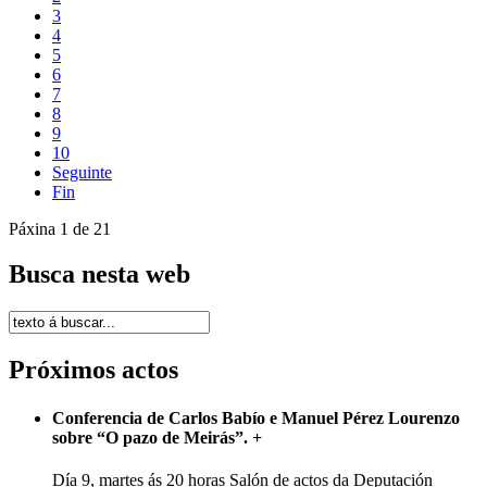
3
4
5
6
7
8
9
10
Seguinte
Fin
Páxina 1 de 21
Busca nesta web
Próximos actos
Conferencia de Carlos Babío e Manuel Pérez Lourenzo
sobre “O pazo de Meirás”.
+
Día 9, martes ás 20 horas Salón de actos da Deputación