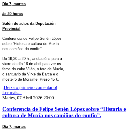
Día 7, martes
ás 20 horas
Salón de actos da Deputación
Provincial
Conferencia de Felipe Senén López
sobre “Historia e cultura de Muxía
nos camiños do confín”.
De 19,30 a 20 h., anotacións para a
viaxe do día 18 de abril para ver os
faros do cabo Vilán, o faro de Muxía,
o santuario da Virxe da Barca e o
mosteiro de Moraime. Prezo 45 €.
¡Deixa o primeiro comentario!
Ler máis...
Martes, 07 Abril 2026 20:00
Conferencia de Felipe Senén López sobre “Historia e
cultura de Muxía nos camiños do confín”.
Día 7, martes