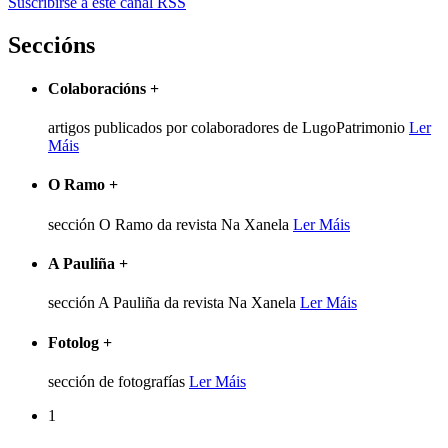
Suscribirse a este canal RSS
Seccións
Colaboracións
+
artigos publicados por colaboradores de LugoPatrimonio
Ler
Máis
O Ramo
+
sección O Ramo da revista Na Xanela
Ler Máis
A Pauliña
+
sección A Pauliña da revista Na Xanela
Ler Máis
Fotolog
+
sección de fotografías
Ler Máis
1