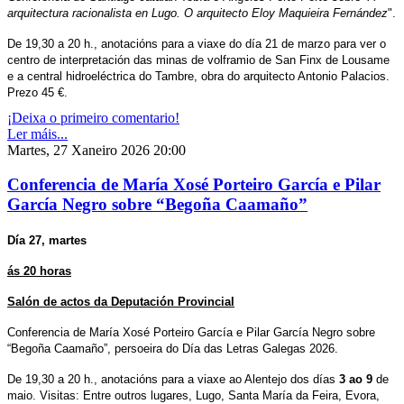
arquitectura racionalista en Lugo. O arquitecto Eloy Maquieira Fernández
".
De 19,30 a 20 h., anotacións para a viaxe do día 21 de marzo para ver o
centro de interpretación das minas de volframio de San Finx de Lousame
e a central hidroeléctrica do Tambre, obra do arquitecto Antonio Palacios.
Prezo 45 €.
¡Deixa o primeiro comentario!
Ler máis...
Martes, 27 Xaneiro 2026 20:00
Conferencia de María Xosé Porteiro García e Pilar
García Negro sobre “Begoña Caamaño”
Día 27, martes
ás 20 horas
Salón de actos da Deputación Provincial
Conferencia de
María Xosé Porteiro García e
Pilar García Negro sobre
“Begoña Caamaño”, persoeira do Día das Letras Galegas 2026.
De 19,30 a 20 h., anotacións para a viaxe ao Alentejo dos días
3 ao 9
de
maio. Visitas: Entre outros lugares, Lugo, Santa María da Feira, Evora,