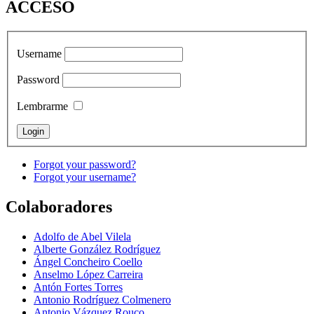
ACCESO
Username
Password
Lembrarme
Forgot your password?
Forgot your username?
Colaboradores
Adolfo de Abel Vilela
Alberte González Rodríguez
Ángel Concheiro Coello
Anselmo López Carreira
Antón Fortes Torres
Antonio Rodríguez Colmenero
Antonio Vázquez Rouco