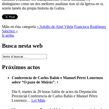
distíngueno como un dos mellores analistas non só da Igrexa en si,
senón tamén da propia historia da Galiza.
Máis en ésta categoría
« Adolfo de Abel Vilela
Francisco Rodríguez
Sánchez »
Ir arriba
Busca nesta web
Próximos actos
Conferencia de Carlos Babío e Manuel Pérez Lourenzo
sobre “O pazo de Meirás”.
+
Día 9, martes ás 20 horas Salón de actos da Deputación
Provincial Conferencia de Carlos Babío e Manuel Pérez
Lourenzo
…
Ler Máis