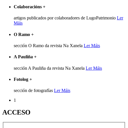
Colaboracións
+
artigos publicados por colaboradores de LugoPatrimonio
Ler
Máis
O Ramo
+
sección O Ramo da revista Na Xanela
Ler Máis
A Pauliña
+
sección A Pauliña da revista Na Xanela
Ler Máis
Fotolog
+
sección de fotografías
Ler Máis
1
ACCESO