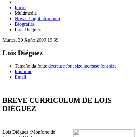
Inicio
Multimedia
Novas LugoPatrimonio
Biografias
Lois Diéguez
Martes, 30 Xuño 2009 19:39
Lois Diéguez
Tamaño da fonte
decrease font size
increase font size
Imprimir
Email
BREVE CURRICULUM DE LOIS
DIÉGUEZ
Lois Diéguez (Monforte de