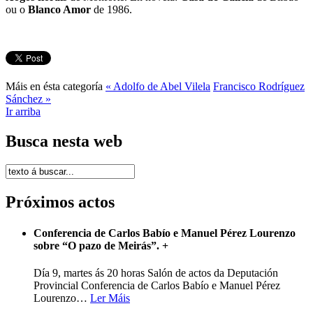
ou o
Blanco Amor
de 1986.
Máis en ésta categoría
« Adolfo de Abel Vilela
Francisco Rodríguez
Sánchez »
Ir arriba
Busca nesta web
Próximos actos
Conferencia de Carlos Babío e Manuel Pérez Lourenzo
sobre “O pazo de Meirás”.
+
Día 9, martes ás 20 horas Salón de actos da Deputación
Provincial Conferencia de Carlos Babío e Manuel Pérez
Lourenzo
…
Ler Máis