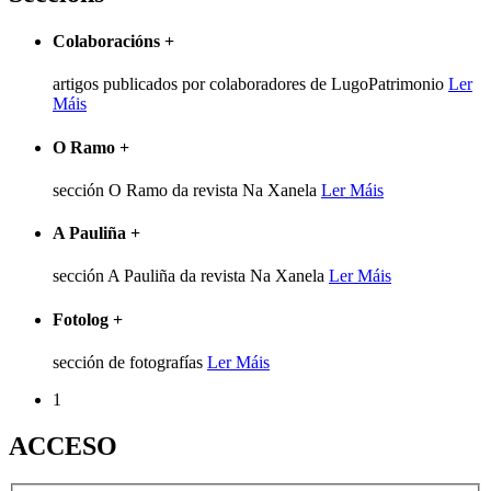
Colaboracións
+
artigos publicados por colaboradores de LugoPatrimonio
Ler
Máis
O Ramo
+
sección O Ramo da revista Na Xanela
Ler Máis
A Pauliña
+
sección A Pauliña da revista Na Xanela
Ler Máis
Fotolog
+
sección de fotografías
Ler Máis
1
ACCESO