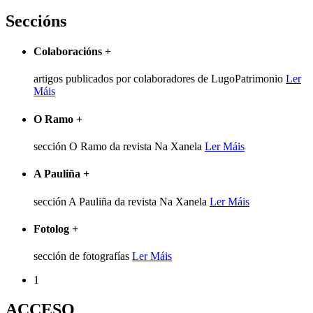
Seccións
Colaboracións
+
artigos publicados por colaboradores de LugoPatrimonio
Ler
Máis
O Ramo
+
sección O Ramo da revista Na Xanela
Ler Máis
A Pauliña
+
sección A Pauliña da revista Na Xanela
Ler Máis
Fotolog
+
sección de fotografías
Ler Máis
1
ACCESO