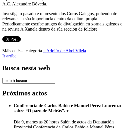
A.C. Alexandre Bóveda.
Investiga o pasado e o presente dos Coros Galegos, poñendo de
relevancia a súa importancia dentro da cultura propia.
Periodicamente escribe artigos de divulgación en xornais galegos e
na revista A Xanela dentro da súa sección de folclore.
Máis en ésta categoría
« Adolfo de Abel Vilela
Ir arriba
Busca nesta web
Próximos actos
Conferencia de Carlos Babío e Manuel Pérez Lourenzo
sobre “O pazo de Meirás”.
+
Día 9, martes ás 20 horas Salón de actos da Deputación
Provincial Conferencia de Carlos Babío e Manuel Pérez