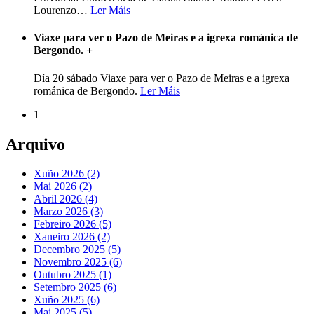
Lourenzo
…
Ler Máis
Viaxe para ver o Pazo de Meiras e a igrexa románica de
Bergondo.
+
Día 20 sábado Viaxe para ver o Pazo de Meiras e a igrexa
románica de Bergondo.
Ler Máis
1
Arquivo
Xuño 2026 (2)
Mai 2026 (2)
Abril 2026 (4)
Marzo 2026 (3)
Febreiro 2026 (5)
Xaneiro 2026 (2)
Decembro 2025 (5)
Novembro 2025 (6)
Outubro 2025 (1)
Setembro 2025 (6)
Xuño 2025 (6)
Mai 2025 (5)