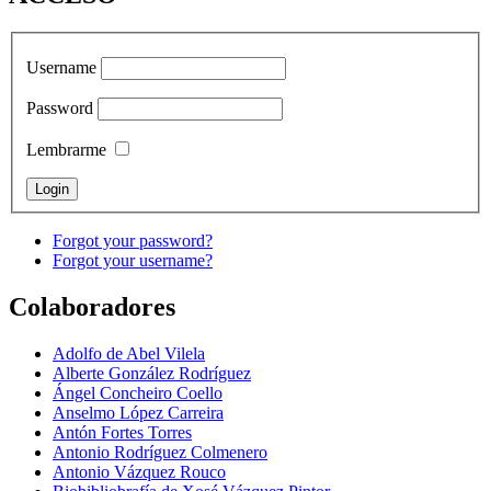
Username
Password
Lembrarme
Forgot your password?
Forgot your username?
Colaboradores
Adolfo de Abel Vilela
Alberte González Rodríguez
Ángel Concheiro Coello
Anselmo López Carreira
Antón Fortes Torres
Antonio Rodríguez Colmenero
Antonio Vázquez Rouco