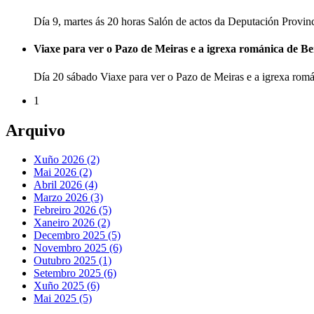
Día 9, martes ás 20 horas Salón de actos da Deputación Provi
Viaxe para ver o Pazo de Meiras e a igrexa románica de B
Día 20 sábado Viaxe para ver o Pazo de Meiras e a igrexa ro
1
Arquivo
Xuño 2026 (2)
Mai 2026 (2)
Abril 2026 (4)
Marzo 2026 (3)
Febreiro 2026 (5)
Xaneiro 2026 (2)
Decembro 2025 (5)
Novembro 2025 (6)
Outubro 2025 (1)
Setembro 2025 (6)
Xuño 2025 (6)
Mai 2025 (5)