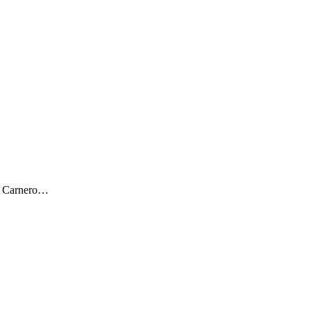
ar Carnero…