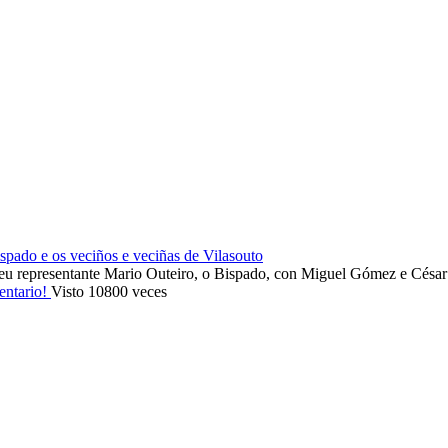
ado e os veciños e veciñas de Vilasouto
eu representante Mario Outeiro, o Bispado, con Miguel Gómez e Cés
entario!
Visto 10800 veces