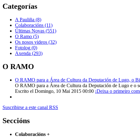
Categorías
A Pauliña
(8)
Colaboracións
(11)
Últimas Novas
(551)
O Ramo
(5)
Os nosos videos
(32)
Fotolog
(0)
Axenda
(293)
O RAMO
O RAMO para a Área de Cultura da Deputación de Lugo, o Bisp
O RAMO para a Área de Cultura da Deputación de Lugo e o s
Escrito el Domingo, 10 Mai 2015 00:00
¡Deixa o primeiro com
Suscribirse a este canal RSS
Seccións
Colaboracións
+