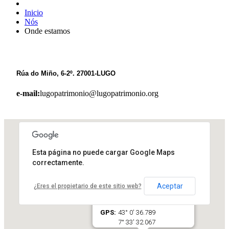
Inicio
Nós
Onde estamos
Rúa do Miño, 6-2º. 27001-LUGO
e-mail:
lugopatrimonio@lugopatrimonio.org
Esta página no puede cargar Google Maps
correctamente.
LugoPatrimonio
Aceptar
¿Eres el propietario de este sitio web?
Rúa do Miño, 6-2º. 27001-LUGO
GPS:
43° 0' 36.789
7° 33' 32.067