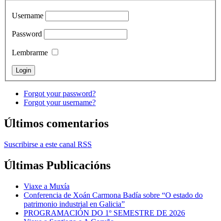
Username
Password
Lembrarme
Forgot your password?
Forgot your username?
Últimos comentarios
Suscribirse a este canal RSS
Últimas Publicacións
Viaxe a Muxía
Conferencia de Xoán Carmona Badía sobre “O estado do
patrimonio industrial en Galicia”
PROGRAMACIÓN DO 1º SEMESTRE DE 2026