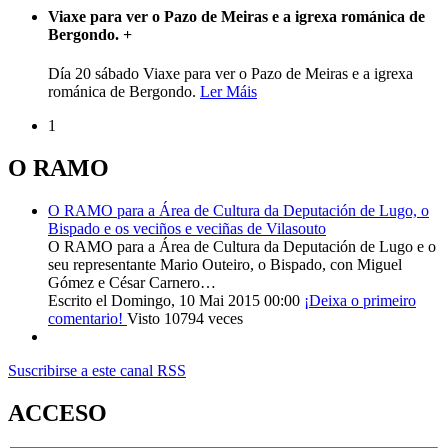
Viaxe para ver o Pazo de Meiras e a igrexa románica de
Bergondo.
+
Día 20 sábado Viaxe para ver o Pazo de Meiras e a igrexa
románica de Bergondo.
Ler Máis
1
O RAMO
O RAMO para a Área de Cultura da Deputación de Lugo, o
Bispado e os veciños e veciñas de Vilasouto
O RAMO para a Área de Cultura da Deputación de Lugo e o
seu representante Mario Outeiro, o Bispado, con Miguel
Gómez e César Carnero…
Escrito el Domingo, 10 Mai 2015 00:00
¡Deixa o primeiro
comentario!
Visto 10794 veces
Suscribirse a este canal RSS
ACCESO