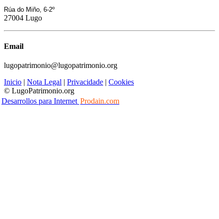
Rúa do Miño, 6-2º
27004 Lugo
Email
lugopatrimonio@lugopatrimonio.org
Inicio
|
Nota Legal
|
Privacidade
|
Cookies
© LugoPatrimonio.org
Desarrollos para Internet
Prodain.com