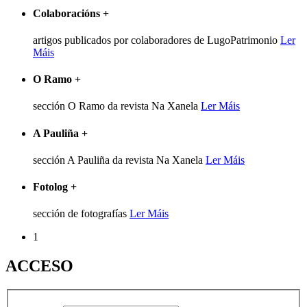
Colaboracións
+
artigos publicados por colaboradores de LugoPatrimonio
Ler
Máis
O Ramo
+
sección O Ramo da revista Na Xanela
Ler Máis
A Pauliña
+
sección A Pauliña da revista Na Xanela
Ler Máis
Fotolog
+
sección de fotografías
Ler Máis
1
ACCESO