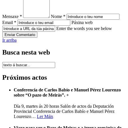
Mensaxe *
Nome *
Email *
Páxina web
Enter the words you see below
Ir arriba
Busca nesta web
Próximos actos
Conferencia de Carlos Babío e Manuel Pérez Lourenzo
sobre “O pazo de Meirás”.
+
Día 9, martes ás 20 horas Salón de actos da Deputación
Provincial Conferencia de Carlos Babío e Manuel Pérez
Lourenzo
…
Ler Máis
Viaxe para ver o Pazo de Meiras e a igrexa románica de