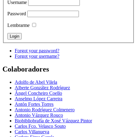
Username
Password
Lembrarme
Forgot your password?
Forgot your username?
Colaboradores
Adolfo de Abel Vilela
Alberte González Rodríguez
Ángel Concheiro Coello
Anselmo López Carreira
Antón Fortes Torres
Antonio Rodríguez Colmenero
Antonio Vázquez Rouco
Biobibliobrafía de Xosé Vázquez Pintor
Carlos Fco. Velasco Souto
Carlos Villanueva