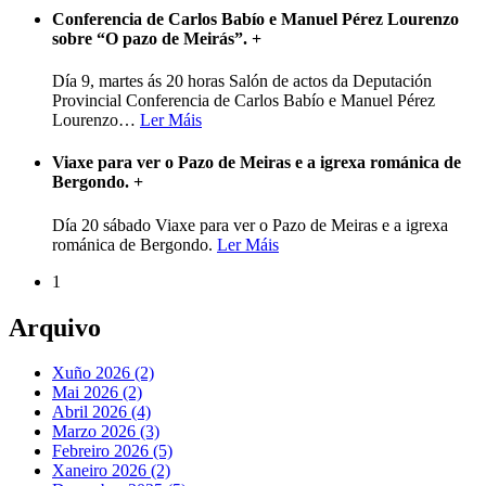
Conferencia de Carlos Babío e Manuel Pérez Lourenzo
sobre “O pazo de Meirás”.
+
Día 9, martes ás 20 horas Salón de actos da Deputación
Provincial Conferencia de Carlos Babío e Manuel Pérez
Lourenzo
…
Ler Máis
Viaxe para ver o Pazo de Meiras e a igrexa románica de
Bergondo.
+
Día 20 sábado Viaxe para ver o Pazo de Meiras e a igrexa
románica de Bergondo.
Ler Máis
1
Arquivo
Xuño 2026 (2)
Mai 2026 (2)
Abril 2026 (4)
Marzo 2026 (3)
Febreiro 2026 (5)
Xaneiro 2026 (2)