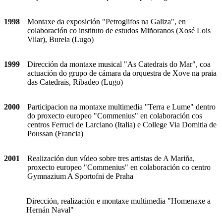
1998
Montaxe da exposición "Petroglifos na Galiza", en
colaboración co instituto de estudos Miñoranos (Xosé Lois
Vilar), Burela (Lugo)
1999
Dirección da montaxe musical "As Catedrais do Mar", coa
actuación do grupo de cámara da orquestra de Xove na praia
das Catedrais, Ribadeo (Lugo)
2000
Participacion na montaxe multimedia "Terra e Lume" dentro
do proxecto europeo "Commenius" en colaboración cos
centros Ferruci de Larciano (Italia) e College Via Domitia de
Poussan (Francia)
2001
Realización dun vídeo sobre tres artistas de A Mariña,
proxecto europeo "Commenius" en colaboración co centro
Gymnazium A Sportofni de Praha
Dirección, realización e montaxe multimedia "Homenaxe a
Hernán Naval"