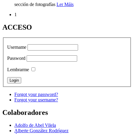
sección de fotografías
Ler Máis
1
ACCESO
Username
Password
Lembrarme
Forgot your password?
Forgot your username?
Colaboradores
Adolfo de Abel Vilela
Alberte González Rodríguez