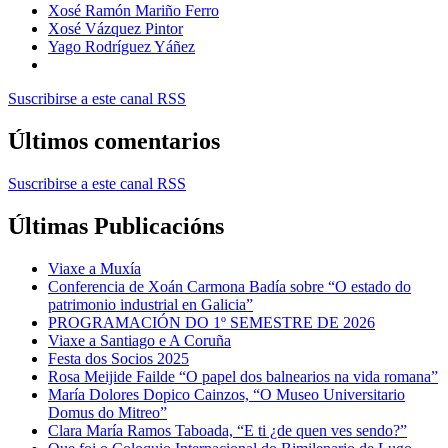
Xosé Ramón Mariño Ferro
Xosé Vázquez Pintor
Yago Rodríguez Yáñez
Suscribirse a este canal RSS
Últimos comentarios
Suscribirse a este canal RSS
Últimas Publicacións
Viaxe a Muxía
Conferencia de Xoán Carmona Badía sobre “O estado do
patrimonio industrial en Galicia”
PROGRAMACIÓN DO 1º SEMESTRE DE 2026
Viaxe a Santiago e A Coruña
Festa dos Socios 2025
Rosa Meijide Failde “O papel dos balnearios na vida romana”
María Dolores Dopico Cainzos, “O Museo Universitario
Domus do Mitreo”
Clara María Ramos Taboada, “E ti ¿de quen ves sendo?”