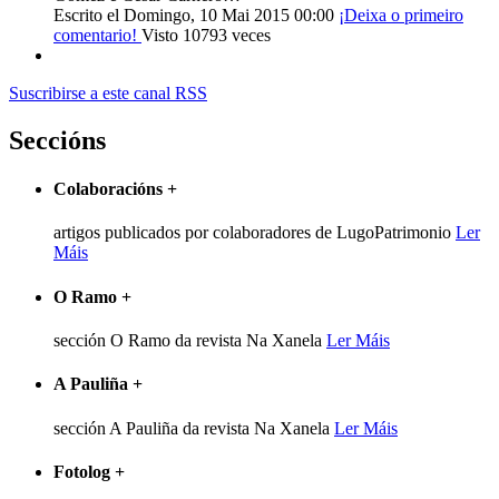
Escrito el Domingo, 10 Mai 2015 00:00
¡Deixa o primeiro
comentario!
Visto 10793 veces
Suscribirse a este canal RSS
Seccións
Colaboracións
+
artigos publicados por colaboradores de LugoPatrimonio
Ler
Máis
O Ramo
+
sección O Ramo da revista Na Xanela
Ler Máis
A Pauliña
+
sección A Pauliña da revista Na Xanela
Ler Máis
Fotolog
+