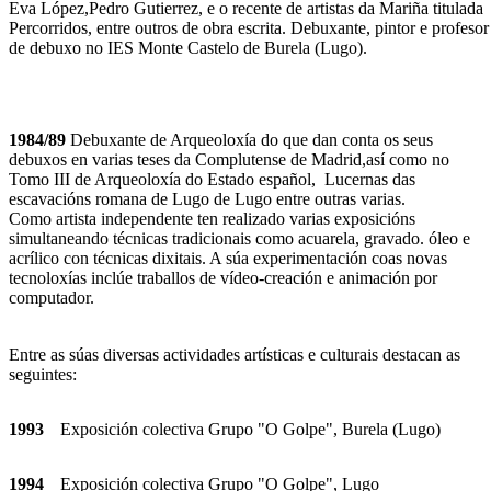
Eva López,Pedro Gutierrez, e o recente de artistas da Mariña titulada
Percorridos, entre outros de obra escrita. Debuxante, pintor e profesor
de debuxo no IES Monte Castelo de Burela (Lugo).
1984/89
Debuxante de Arqueoloxía do que dan conta os seus
debuxos en varias teses da Complutense de Madrid,así como no
Tomo III de Arqueoloxía do Estado español, Lucernas das
escavacións romana de Lugo de Lugo entre outras varias.
Como artista independente ten realizado varias exposicións
simultaneando técnicas tradicionais como acuarela, gravado. óleo e
acrílico con técnicas dixitais. A súa experimentación coas novas
tecnoloxías inclúe traballos de vídeo-creación e animación por
computador.
Entre as súas diversas actividades artísticas e culturais destacan as
seguintes:
1993
Exposición colectiva Grupo "O Golpe", Burela (Lugo)
1994
Exposición colectiva Grupo "O Golpe", Lugo