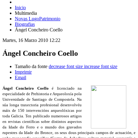
Inicio
Multimedia
Novas LugoPatrimonio
Biografias
Ángel Concheiro Coello
Martes, 16 Marzo 2010 12:22
Ángel Concheiro Coello
Tamaño da fonte
decrease font size
increase font size
Imprimir
Email
Ángel Concheiro Coello
é licenciado na
especialidade de Prehistoria e Arqueoloxía pola
Universidade de Santiago de Compostela. Na
súa longa traxectoria profesional desenvolvéu
máis de 150 intervencións arqueolóxicas por
toda Galicia. Ten publicado numerosos artigos
en revistas científicas sobre distintos aspectos
da Idade do Ferro e o mundo dos gravados
rupestres da Idade do Bronce, os seus dous principais campos de actuación, e