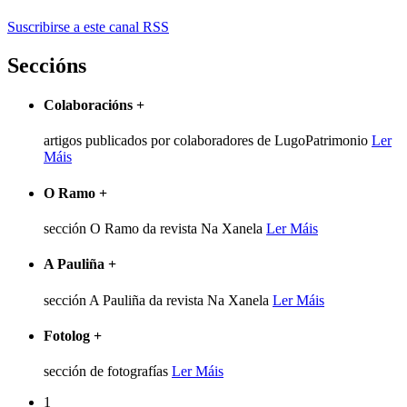
Suscribirse a este canal RSS
Seccións
Colaboracións
+
artigos publicados por colaboradores de LugoPatrimonio
Ler
Máis
O Ramo
+
sección O Ramo da revista Na Xanela
Ler Máis
A Pauliña
+
sección A Pauliña da revista Na Xanela
Ler Máis
Fotolog
+
sección de fotografías
Ler Máis
1