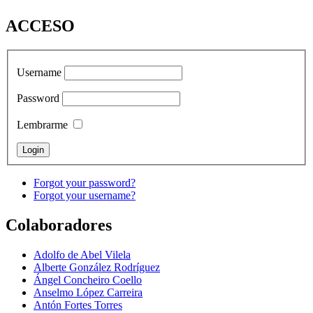
ACCESO
Username
Password
Lembrarme
Forgot your password?
Forgot your username?
Colaboradores
Adolfo de Abel Vilela
Alberte González Rodríguez
Ángel Concheiro Coello
Anselmo López Carreira
Antón Fortes Torres