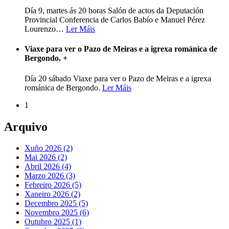
Día 9, martes ás 20 horas Salón de actos da Deputación
Provincial Conferencia de Carlos Babío e Manuel Pérez
Lourenzo
…
Ler Máis
Viaxe para ver o Pazo de Meiras e a igrexa románica de
Bergondo.
+
Día 20 sábado Viaxe para ver o Pazo de Meiras e a igrexa
románica de Bergondo.
Ler Máis
1
Arquivo
Xuño 2026 (2)
Mai 2026 (2)
Abril 2026 (4)
Marzo 2026 (3)
Febreiro 2026 (5)
Xaneiro 2026 (2)
Decembro 2025 (5)
Novembro 2025 (6)
Outubro 2025 (1)