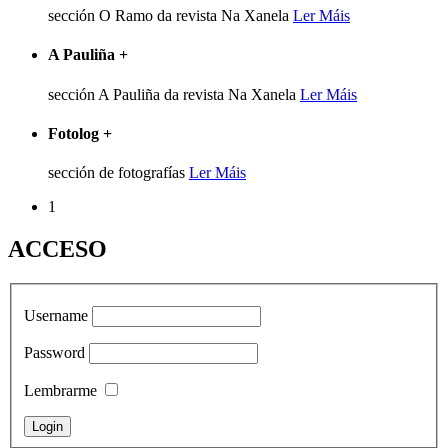
sección O Ramo da revista Na Xanela
Ler Máis
A Pauliña
+
sección A Pauliña da revista Na Xanela
Ler Máis
Fotolog
+
sección de fotografías
Ler Máis
1
ACCESO
Username
Password
Lembrarme