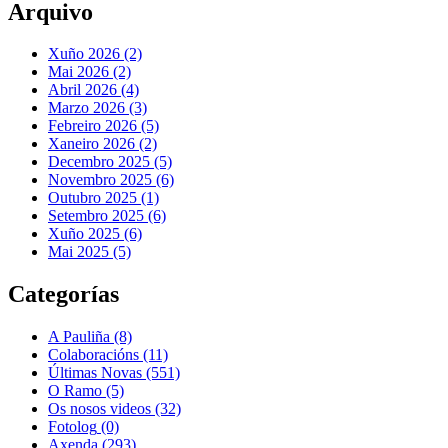
Arquivo
Xuño 2026 (2)
Mai 2026 (2)
Abril 2026 (4)
Marzo 2026 (3)
Febreiro 2026 (5)
Xaneiro 2026 (2)
Decembro 2025 (5)
Novembro 2025 (6)
Outubro 2025 (1)
Setembro 2025 (6)
Xuño 2025 (6)
Mai 2025 (5)
Categorías
A Pauliña
(8)
Colaboracións
(11)
Últimas Novas
(551)
O Ramo
(5)
Os nosos videos
(32)
Fotolog
(0)
Axenda
(293)