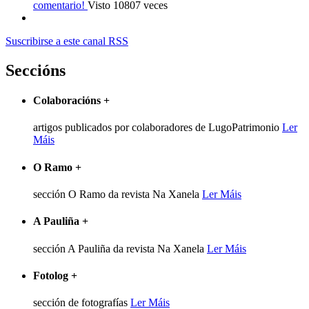
comentario!
Visto 10807 veces
Suscribirse a este canal RSS
Seccións
Colaboracións
+
artigos publicados por colaboradores de LugoPatrimonio
Ler
Máis
O Ramo
+
sección O Ramo da revista Na Xanela
Ler Máis
A Pauliña
+
sección A Pauliña da revista Na Xanela
Ler Máis
Fotolog
+
sección de fotografías
Ler Máis