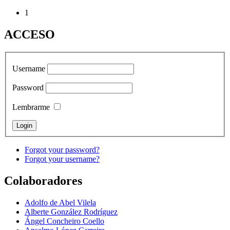
1
ACCESO
Username
Password
Lembrarme
Forgot your password?
Forgot your username?
Colaboradores
Adolfo de Abel Vilela
Alberte González Rodríguez
Ángel Concheiro Coello