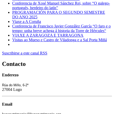
Conferencia de Xosé Manuel Sánchez Rei, sobre “O galego-
portugués, herdeiro do latín”
PROGRAMACIÓN PARA O SEGUNDO SEMESTRE
DO ANO 2025
Viaxe a A Coruña
Conferencia de Francisco Javier González García “O faro e o
tempo: unha breve achega á historia da Torre de Hércules“
VIAXE A ZARAGOZA E TARRAGONA
Visitas ao Mueso e Castro de Viladonga e a Sal Porta Miñá
Suscribirse a este canal RSS
Contacto
Enderezo
Rúa do Miño, 6-2º
27004 Lugo
Email