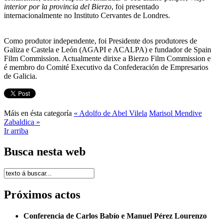
interior por la provincia del Bierzo
, foi presentado
internacionalmente no Instituto Cervantes de Londres.
Como produtor independente, foi Presidente dos produtores de
Galiza e Castela e León (AGAPI e ACALPA) e fundador de Spain
Film Commission. Actualmente dirixe a Bierzo Film Commission e
é membro do Comité Executivo da Confederación de Empresarios
de Galicia.
Máis en ésta categoría
« Adolfo de Abel Vilela
Marisol Mendive
Zabaldica »
Ir arriba
Busca nesta web
Próximos actos
Conferencia de Carlos Babío e Manuel Pérez Lourenzo