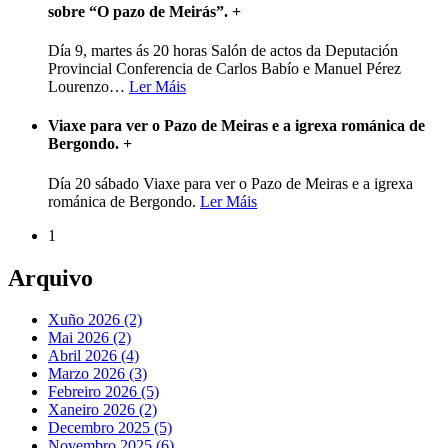
sobre “O pazo de Meirás”.
+
Día 9, martes ás 20 horas Salón de actos da Deputación
Provincial Conferencia de Carlos Babío e Manuel Pérez
Lourenzo
…
Ler Máis
Viaxe para ver o Pazo de Meiras e a igrexa románica de
Bergondo.
+
Día 20 sábado Viaxe para ver o Pazo de Meiras e a igrexa
románica de Bergondo.
Ler Máis
1
Arquivo
Xuño 2026 (2)
Mai 2026 (2)
Abril 2026 (4)
Marzo 2026 (3)
Febreiro 2026 (5)
Xaneiro 2026 (2)
Decembro 2025 (5)
Novembro 2025 (6)