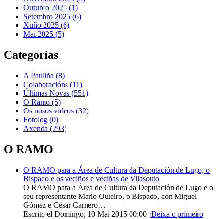
Outubro 2025 (1)
Setembro 2025 (6)
Xuño 2025 (6)
Mai 2025 (5)
Categorías
A Pauliña
(8)
Colaboracións
(11)
Últimas Novas
(551)
O Ramo
(5)
Os nosos videos
(32)
Fotolog
(0)
Axenda
(293)
O RAMO
O RAMO para a Área de Cultura da Deputación de Lugo, o
Bispado e os veciños e veciñas de Vilasouto
O RAMO para a Área de Cultura da Deputación de Lugo e o
seu representante Mario Outeiro, o Bispado, con Miguel
Gómez e César Carnero…
Escrito el Domingo, 10 Mai 2015 00:00
¡Deixa o primeiro