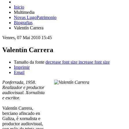
Inicio
Multimedia
Novas LugoPatrimonio
Biografias
Valentín Carrera
Venres, 07 Mai 2010 15:45
Valentín Carrera
Tamaño da fonte
decrease font size
increase font size
Imprimir
Email
Ponferrada, 1958.
Realizador e productor
audiovisual. Xornalista
e escritor.
Valentín Carrera,
berciano afincado en
Galiza, é xornalista e
productor audiovisual,
con máis de trinta anos