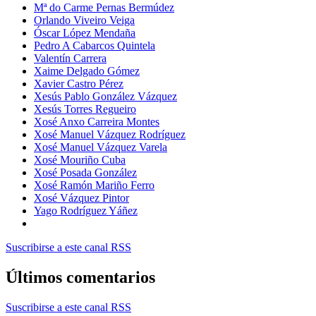
Mª do Carme Pernas Bermúdez
Orlando Viveiro Veiga
Óscar López Mendaña
Pedro A Cabarcos Quintela
Valentín Carrera
Xaime Delgado Gómez
Xavier Castro Pérez
Xesús Pablo González Vázquez
Xesús Torres Regueiro
Xosé Anxo Carreira Montes
Xosé Manuel Vázquez Rodríguez
Xosé Manuel Vázquez Varela
Xosé Mouriño Cuba
Xosé Posada González
Xosé Ramón Mariño Ferro
Xosé Vázquez Pintor
Yago Rodríguez Yáñez
Suscribirse a este canal RSS
Últimos comentarios
Suscribirse a este canal RSS