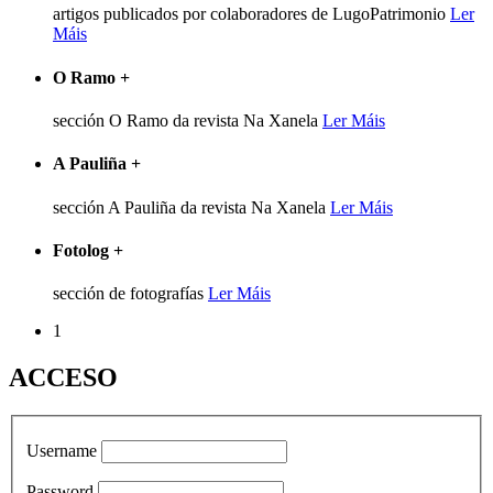
artigos publicados por colaboradores de LugoPatrimonio
Ler
Máis
O Ramo
+
sección O Ramo da revista Na Xanela
Ler Máis
A Pauliña
+
sección A Pauliña da revista Na Xanela
Ler Máis
Fotolog
+
sección de fotografías
Ler Máis
1
ACCESO
Username
Password