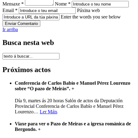
Mensaxe *
Nome *
Email *
Páxina web
Enter the words you see below
Ir arriba
Busca nesta web
Próximos actos
Conferencia de Carlos Babío e Manuel Pérez Lourenzo
sobre “O pazo de Meirás”.
+
Día 9, martes ás 20 horas Salón de actos da Deputación
Provincial Conferencia de Carlos Babío e Manuel Pérez
Lourenzo
…
Ler Máis
Viaxe para ver o Pazo de Meiras e a igrexa románica de
Bergondo.
+