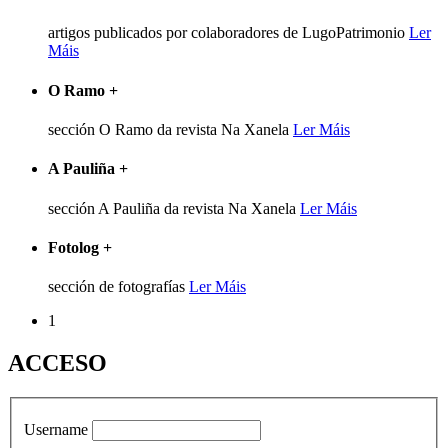
artigos publicados por colaboradores de LugoPatrimonio
Ler
Máis
O Ramo
+
sección O Ramo da revista Na Xanela
Ler Máis
A Pauliña
+
sección A Pauliña da revista Na Xanela
Ler Máis
Fotolog
+
sección de fotografías
Ler Máis
1
ACCESO
Username