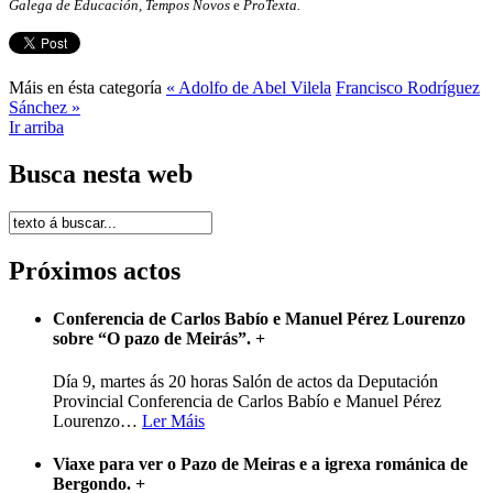
Galega de Educación, Tempos Novos
e
ProTexta.
Máis en ésta categoría
« Adolfo de Abel Vilela
Francisco Rodríguez
Sánchez »
Ir arriba
Busca nesta web
Próximos actos
Conferencia de Carlos Babío e Manuel Pérez Lourenzo
sobre “O pazo de Meirás”.
+
Día 9, martes ás 20 horas Salón de actos da Deputación
Provincial Conferencia de Carlos Babío e Manuel Pérez
Lourenzo
…
Ler Máis
Viaxe para ver o Pazo de Meiras e a igrexa románica de
Bergondo.
+