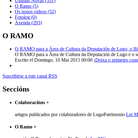
Últimas Novas
(551)
O Ramo
(5)
Os nosos videos
(32)
Fotolog
(0)
Axenda
(293)
O RAMO
O RAMO para a Área de Cultura da Deputación de Lugo, o Bisp
O RAMO para a Área de Cultura da Deputación de Lugo e o s
Escrito el Domingo, 10 Mai 2015 00:00
¡Deixa o primeiro com
Suscribirse a este canal RSS
Seccións
Colaboracións
+
artigos publicados por colaboradores de LugoPatrimonio
Ler M
O Ramo
+