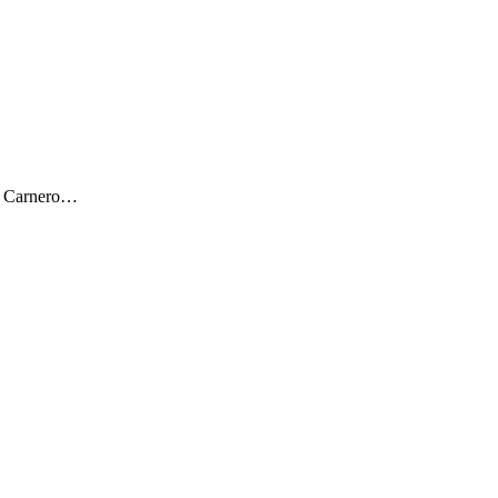
ar Carnero…