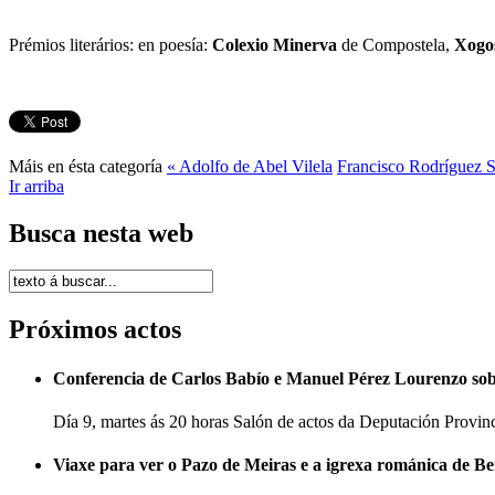
Prémios literários: en poesía:
Colexio Minerva
de Compostela,
Xogos
Máis en ésta categoría
« Adolfo de Abel Vilela
Francisco Rodríguez 
Ir arriba
Busca nesta web
Próximos actos
Conferencia de Carlos Babío e Manuel Pérez Lourenzo so
Día 9, martes ás 20 horas Salón de actos da Deputación Provi
Viaxe para ver o Pazo de Meiras e a igrexa románica de B