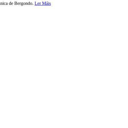
mánica de Bergondo.
Ler Máis