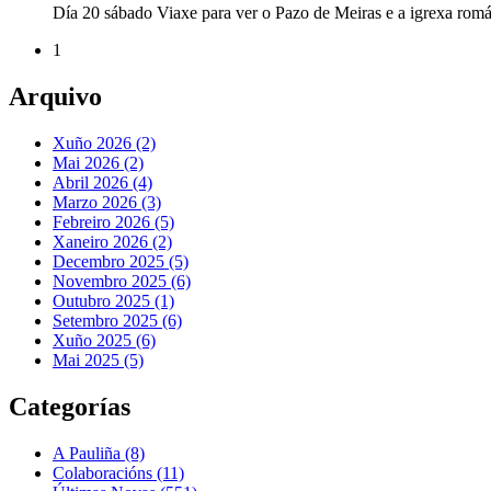
Día 20 sábado Viaxe para ver o Pazo de Meiras e a igrexa ro
1
Arquivo
Xuño 2026 (2)
Mai 2026 (2)
Abril 2026 (4)
Marzo 2026 (3)
Febreiro 2026 (5)
Xaneiro 2026 (2)
Decembro 2025 (5)
Novembro 2025 (6)
Outubro 2025 (1)
Setembro 2025 (6)
Xuño 2025 (6)
Mai 2025 (5)
Categorías
A Pauliña
(8)
Colaboracións
(11)