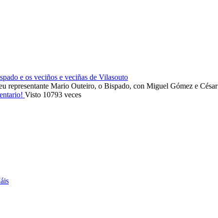
ado e os veciños e veciñas de Vilasouto
eu representante Mario Outeiro, o Bispado, con Miguel Gómez e Cés
entario!
Visto 10793 veces
áis