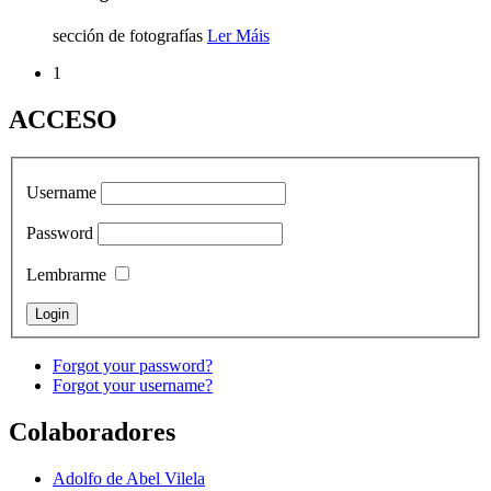
sección de fotografías
Ler Máis
1
ACCESO
Username
Password
Lembrarme
Forgot your password?
Forgot your username?
Colaboradores
Adolfo de Abel Vilela