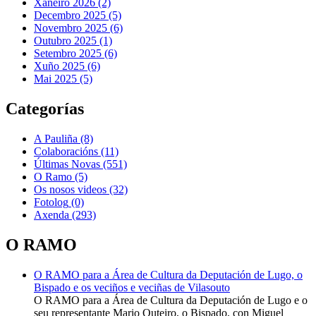
Xaneiro 2026 (2)
Decembro 2025 (5)
Novembro 2025 (6)
Outubro 2025 (1)
Setembro 2025 (6)
Xuño 2025 (6)
Mai 2025 (5)
Categorías
A Pauliña
(8)
Colaboracións
(11)
Últimas Novas
(551)
O Ramo
(5)
Os nosos videos
(32)
Fotolog
(0)
Axenda
(293)
O RAMO
O RAMO para a Área de Cultura da Deputación de Lugo, o
Bispado e os veciños e veciñas de Vilasouto
O RAMO para a Área de Cultura da Deputación de Lugo e o
seu representante Mario Outeiro, o Bispado, con Miguel