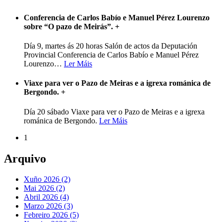
Conferencia de Carlos Babío e Manuel Pérez Lourenzo
sobre “O pazo de Meirás”.
+
Día 9, martes ás 20 horas Salón de actos da Deputación
Provincial Conferencia de Carlos Babío e Manuel Pérez
Lourenzo
…
Ler Máis
Viaxe para ver o Pazo de Meiras e a igrexa románica de
Bergondo.
+
Día 20 sábado Viaxe para ver o Pazo de Meiras e a igrexa
románica de Bergondo.
Ler Máis
1
Arquivo
Xuño 2026 (2)
Mai 2026 (2)
Abril 2026 (4)
Marzo 2026 (3)
Febreiro 2026 (5)