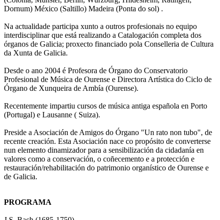
Dornum) México (Saltillo) Madeira (Ponta do sol) .
Na actualidade participa xunto a outros profesionais no equipo
interdisciplinar que está realizando a Catalogación completa dos
órganos de Galicia; proxecto financiado pola Conselleria de Cultura
da Xunta de Galicia.
Desde o ano 2004 é Profesora de Órgano do Conservatorio
Profesional de Música de Ourense e Directora Artística do Ciclo de
Órgano de Xunqueira de Ambía (Ourense).
Recentemente impartiu cursos de música antiga española en Porto
(Portugal) e Lausanne ( Suiza).
Preside a Asociación de Amigos do Órgano "Un rato non tubo", de
recente creación. Esta Asociación nace co propósito de converterse
nun elemento dinamizador para a sensibilización da cidadanía en
valores como a conservación, o coñecemento e a protección e
restauración/rehabilitación do patrimonio organístico de Ourense e
de Galicia.
PROGRAMA
J.S. Bach (1685-1750)