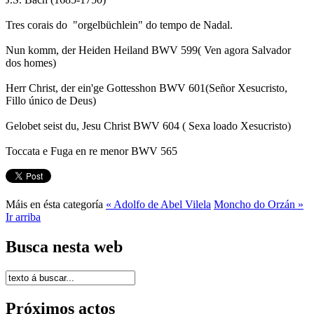
Tres corais do "orgelbüchlein" do tempo de Nadal.
Nun komm, der Heiden Heiland BWV 599( Ven agora Salvador
dos homes)
Herr Christ, der ein'ge Gottesshon BWV 601(Señor Xesucristo,
Fillo único de Deus)
Gelobet seist du, Jesu Christ BWV 604 ( Sexa loado Xesucristo)
Toccata e Fuga en re menor BWV 565
Máis en ésta categoría
« Adolfo de Abel Vilela
Moncho do Orzán »
Ir arriba
Busca nesta web
Próximos actos