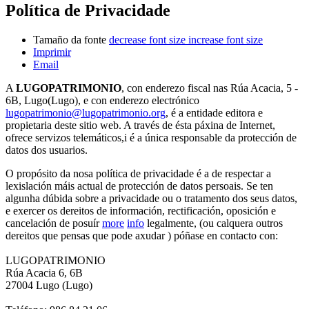
Política de Privacidade
Tamaño da fonte
decrease font size
increase font size
Imprimir
Email
A
LUGOPATRIMONIO
, con enderezo fiscal nas Rúa Acacia, 5 -
6B, Lugo(Lugo), e con enderezo electrónico
lugopatrimonio@lugopatrimonio.org
, é a entidade editora e
propietaria deste sitio web. A través de ésta páxina de Internet,
ofrece servizos telemáticos,i é a única responsable da protección de
datos dos usuarios.
O propósito da nosa política de privacidade é a de respectar a
lexislación máis actual de protección de datos persoais. Se ten
algunha dúbida sobre a privacidade ou o tratamento dos seus datos,
e exercer os dereitos de información, rectificación, oposición e
cancelación de posuír
more
info
legalmente, (ou calquera outros
dereitos que pensas que pode axudar ) póñase en contacto con:
LUGOPATRIMONIO
Rúa Acacia 6, 6B
27004 Lugo (Lugo)