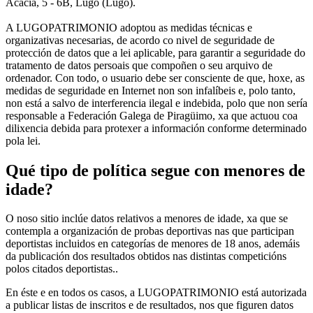
Acacia, 5 - 6B, Lugo (Lugo).
A LUGOPATRIMONIO adoptou as medidas técnicas e
organizativas necesarias, de acordo co nivel de seguridade de
protección de datos que a lei aplicable, para garantir a seguridade do
tratamento de datos persoais que compoñen o seu arquivo de
ordenador. Con todo, o usuario debe ser consciente de que, hoxe, as
medidas de seguridade en Internet non son infalíbeis e, polo tanto,
non está a salvo de interferencia ilegal e indebida, polo que non sería
responsable a Federación Galega de Piragüimo, xa que actuou coa
dilixencia debida para protexer a información conforme determinado
pola lei.
Qué tipo de política segue con menores de
idade?
O noso sitio inclúe datos relativos a menores de idade, xa que se
contempla a organización de probas deportivas nas que participan
deportistas incluidos en categorías de menores de 18 anos, ademáis
da publicación dos resultados obtidos nas distintas competicións
polos citados deportistas..
En éste e en todos os casos, a LUGOPATRIMONIO está autorizada
a publicar listas de inscritos e de resultados, nos que figuren datos