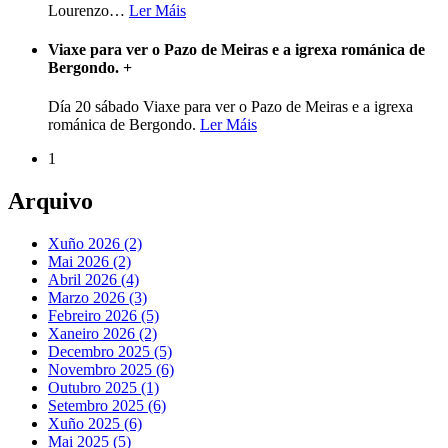
Lourenzo
…
Ler Máis
Viaxe para ver o Pazo de Meiras e a igrexa románica de
Bergondo.
+
Día 20 sábado Viaxe para ver o Pazo de Meiras e a igrexa
románica de Bergondo.
Ler Máis
1
Arquivo
Xuño 2026 (2)
Mai 2026 (2)
Abril 2026 (4)
Marzo 2026 (3)
Febreiro 2026 (5)
Xaneiro 2026 (2)
Decembro 2025 (5)
Novembro 2025 (6)
Outubro 2025 (1)
Setembro 2025 (6)
Xuño 2025 (6)
Mai 2025 (5)