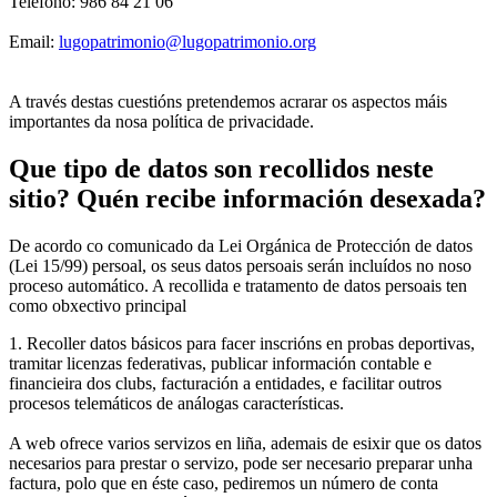
Teléfono: 986 84 21 06
Email:
lugopatrimonio@lugopatrimonio.org
A través destas cuestións pretendemos acrarar os aspectos máis
importantes da nosa política de privacidade.
Que tipo de datos son recollidos neste
sitio? Quén recibe información desexada?
De acordo co comunicado da Lei Orgánica de Protección de datos
(Lei 15/99) persoal, os seus datos persoais serán incluídos no noso
proceso automático. A recollida e tratamento de datos persoais ten
como obxectivo principal
1. Recoller datos básicos para facer inscrións en probas deportivas,
tramitar licenzas federativas, publicar información contable e
financieira dos clubs, facturación a entidades, e facilitar outros
procesos telemáticos de análogas características.
A web ofrece varios servizos en liña, ademais de esixir que os datos
necesarios para prestar o servizo, pode ser necesario preparar unha
factura, polo que en éste caso, pediremos un número de conta