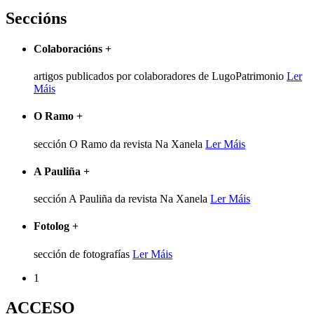
Seccións
Colaboracións
+
artigos publicados por colaboradores de LugoPatrimonio
Ler
Máis
O Ramo
+
sección O Ramo da revista Na Xanela
Ler Máis
A Pauliña
+
sección A Pauliña da revista Na Xanela
Ler Máis
Fotolog
+
sección de fotografías
Ler Máis
1
ACCESO