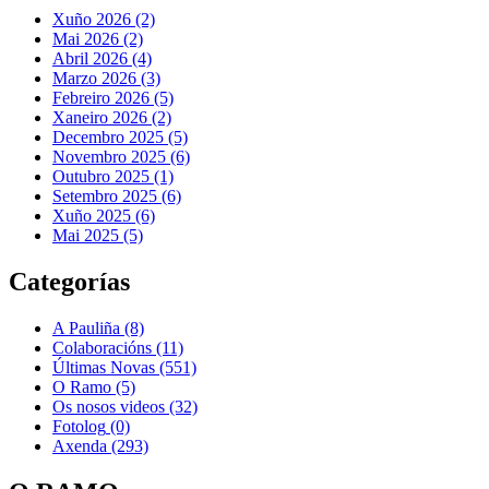
Xuño 2026 (2)
Mai 2026 (2)
Abril 2026 (4)
Marzo 2026 (3)
Febreiro 2026 (5)
Xaneiro 2026 (2)
Decembro 2025 (5)
Novembro 2025 (6)
Outubro 2025 (1)
Setembro 2025 (6)
Xuño 2025 (6)
Mai 2025 (5)
Categorías
A Pauliña
(8)
Colaboracións
(11)
Últimas Novas
(551)
O Ramo
(5)
Os nosos videos
(32)
Fotolog
(0)
Axenda
(293)