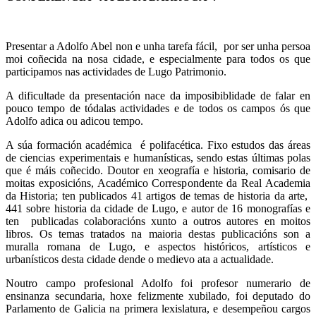
Presentar a Adolfo Abel non e unha tarefa fácil, por ser unha persoa
moi coñecida na nosa cidade, e especialmente para todos os que
participamos nas actividades de Lugo Patrimonio.
A dificultade da presentación nace da imposibiblidade de falar en
pouco tempo de tódalas actividades e de todos os campos ós que
Adolfo adica ou adicou tempo.
A súa formación académica é polifacética. Fixo estudos das áreas
de ciencias experimentais e humanísticas, sendo estas últimas polas
que é máis coñecido. Doutor en xeografía e historia, comisario de
moitas exposicións, Académico Correspondente da Real Academia
da Historia; ten publicados 41 artigos de temas de historia da arte,
441 sobre historia da cidade de Lugo, e autor de 16 monografías e
ten publicadas colaboracións xunto a outros autores en moitos
libros. Os temas tratados na maioria destas publicacións son a
muralla romana de Lugo, e aspectos históricos, artísticos e
urbanísticos desta cidade dende o medievo ata a actualidade.
Noutro campo profesional Adolfo foi profesor numerario de
ensinanza secundaria, hoxe felizmente xubilado, foi deputado do
Parlamento de Galicia na primera lexislatura, e desempeñou cargos