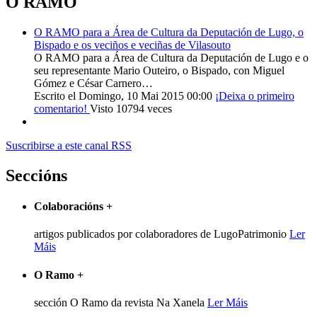
O RAMO
O RAMO para a Área de Cultura da Deputación de Lugo, o
Bispado e os veciños e veciñas de Vilasouto
O RAMO para a Área de Cultura da Deputación de Lugo e o
seu representante Mario Outeiro, o Bispado, con Miguel
Gómez e César Carnero…
Escrito el Domingo, 10 Mai 2015 00:00
¡Deixa o primeiro
comentario!
Visto 10794 veces
Suscribirse a este canal RSS
Seccións
Colaboracións
+
artigos publicados por colaboradores de LugoPatrimonio
Ler
Máis
O Ramo
+
sección O Ramo da revista Na Xanela
Ler Máis