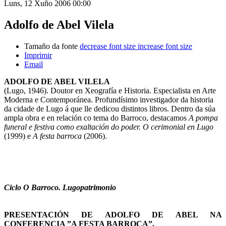
Luns, 12 Xuño 2006 00:00
Adolfo de Abel Vilela
Tamaño da fonte
decrease font size
increase font size
Imprimir
Email
ADOLFO DE ABEL VILELA
(Lugo, 1946). Doutor en Xeografía e Historia. Especialista en Arte
Moderna e Contemporánea. Profundísimo investigador da historia
da cidade de Lugo á que lle dedicou distintos libros. Dentro da súa
ampla obra e en relación co tema do Barroco, destacamos
A pompa
funeral e festiva como exaltación do poder. O cerimonial en Lugo
(1999) e
A festa barroca
(2006).
Ciclo O Barroco. Lugopatrimonio
PRESENTACIÓN DE ADOLFO DE ABEL NA
CONFERENCIA ”A FESTA BARROCA”.