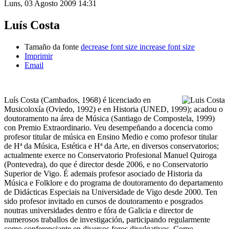
Luns, 03 Agosto 2009 14:31
Luís Costa
Tamaño da fonte
decrease font size
increase font size
Imprimir
Email
Luís Costa (Cambados, 1968) é licenciado en
Musicoloxía (Oviedo, 1992) e en Historia (UNED, 1999); acadou o
doutoramento na área de Música (Santiago de Compostela, 1999)
con Premio Extraordinario. Veu desempeñando a docencia como
profesor titular de música en Ensino Medio e como profesor titular
de Hª da Música, Estética e Hª da Arte, en diversos conservatorios;
actualmente exerce no Conservatorio Profesional Manuel Quiroga
(Pontevedra), do que é director desde 2006, e no Conservatorio
Superior de Vigo. É ademais profesor asociado de Historia da
Música e Folklore e do programa de doutoramento do departamento
de Didácticas Especiais na Universidade de Vigo desde 2000. Ten
sido profesor invitado en cursos de doutoramento e posgrados
noutras universidades dentro e fóra de Galicia e director de
numerosos traballos de investigación, participando regularmente
como conferenciante en diversos foros divulgativos. Como