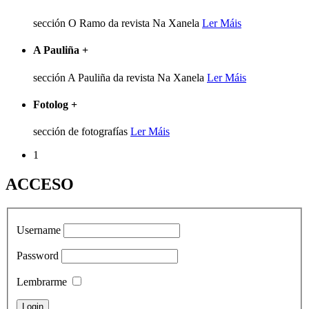
sección O Ramo da revista Na Xanela
Ler Máis
A Pauliña
+
sección A Pauliña da revista Na Xanela
Ler Máis
Fotolog
+
sección de fotografías
Ler Máis
1
ACCESO
Username
Password
Lembrarme