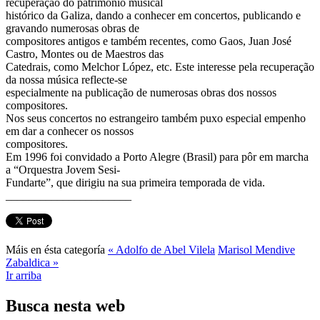
recuperação do património musical
histórico da Galiza, dando a conhecer em concertos, publicando e
gravando numerosas obras de
compositores antigos e também recentes, como Gaos, Juan José
Castro, Montes ou de Maestros das
Catedrais, como Melchor López, etc. Este interesse pela recuperação
da nossa música reflecte-se
especialmente na publicação de numerosas obras dos nossos
compositores.
Nos seus concertos no estrangeiro também puxo especial empenho
em dar a conhecer os nossos
compositores.
Em 1996 foi convidado a Porto Alegre (Brasil) para pôr em marcha
a “Orquestra Jovem Sesi-
Fundarte”, que dirigiu na sua primeira temporada de vida.
______________________
Máis en ésta categoría
« Adolfo de Abel Vilela
Marisol Mendive
Zabaldica »
Ir arriba
Busca nesta web