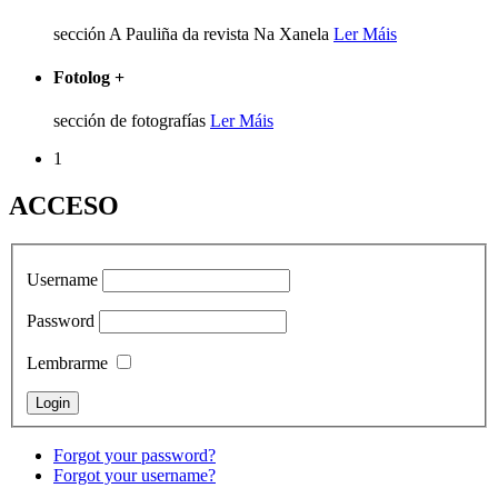
sección A Pauliña da revista Na Xanela
Ler Máis
Fotolog
+
sección de fotografías
Ler Máis
1
ACCESO
Username
Password
Lembrarme
Forgot your password?
Forgot your username?