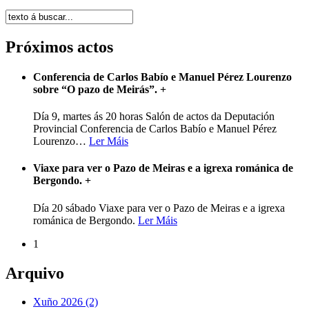
Próximos actos
Conferencia de Carlos Babío e Manuel Pérez Lourenzo
sobre “O pazo de Meirás”.
+
Día 9, martes ás 20 horas Salón de actos da Deputación
Provincial Conferencia de Carlos Babío e Manuel Pérez
Lourenzo
…
Ler Máis
Viaxe para ver o Pazo de Meiras e a igrexa románica de
Bergondo.
+
Día 20 sábado Viaxe para ver o Pazo de Meiras e a igrexa
románica de Bergondo.
Ler Máis
1
Arquivo
Xuño 2026 (2)