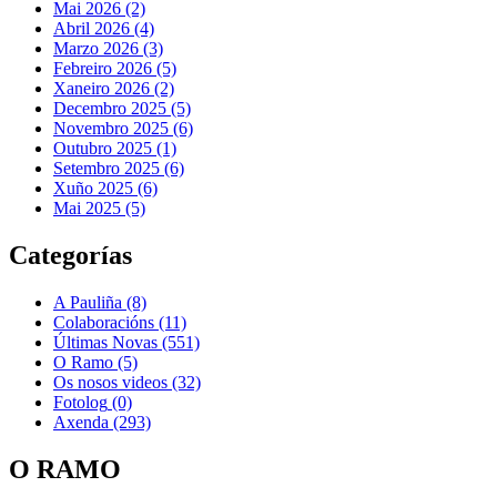
Mai 2026 (2)
Abril 2026 (4)
Marzo 2026 (3)
Febreiro 2026 (5)
Xaneiro 2026 (2)
Decembro 2025 (5)
Novembro 2025 (6)
Outubro 2025 (1)
Setembro 2025 (6)
Xuño 2025 (6)
Mai 2025 (5)
Categorías
A Pauliña
(8)
Colaboracións
(11)
Últimas Novas
(551)
O Ramo
(5)
Os nosos videos
(32)
Fotolog
(0)
Axenda
(293)
O RAMO