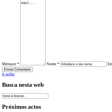
Mensaxe *
Nome *
Em
Ir arriba
Busca nesta web
Próximos actos