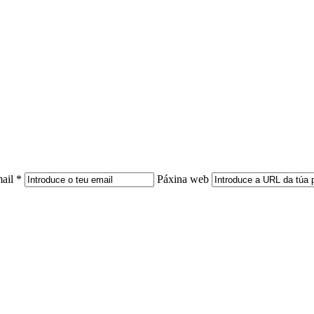
ail *
Páxina web