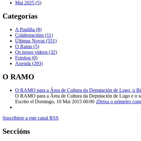
Mai 2025 (5)
Categorías
A Pauliña
(8)
Colaboracións
(11)
Últimas Novas
(551)
O Ramo
(5)
Os nosos videos
(32)
Fotolog
(0)
Axenda
(293)
O RAMO
O RAMO para a Área de Cultura da Deputación de Lugo, o Bisp
O RAMO para a Área de Cultura da Deputación de Lugo e o s
Escrito el Domingo, 10 Mai 2015 00:00
¡Deixa o primeiro com
Suscribirse a este canal RSS
Seccións