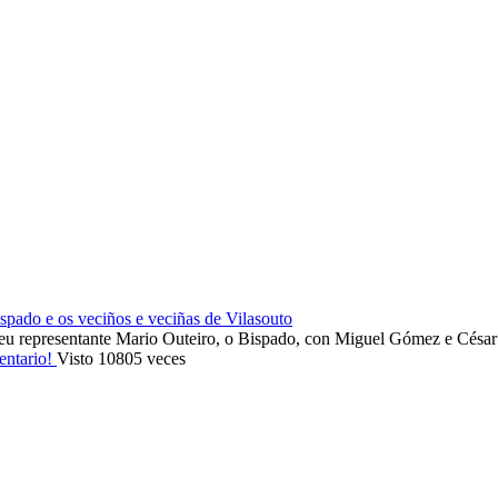
ado e os veciños e veciñas de Vilasouto
eu representante Mario Outeiro, o Bispado, con Miguel Gómez e Cés
entario!
Visto 10805 veces