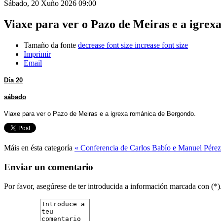
Sábado, 20 Xuño 2026 09:00
Viaxe para ver o Pazo de Meiras e a igre
Tamaño da fonte
decrease font size
increase font size
Imprimir
Email
Día 20
sábado
Viaxe para ver o Pazo de Meiras e a igrexa románica de Bergondo.
Máis en ésta categoría
« Conferencia de Carlos Babío e Manuel Pére
Enviar un comentario
Por favor, asegúrese de ter introducida a información marcada con (