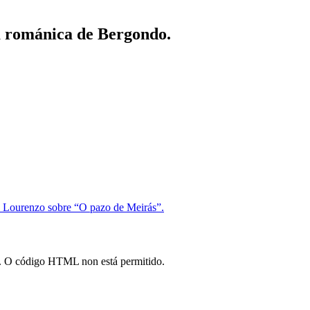
xa románica de Bergondo.
z Lourenzo sobre “O pazo de Meirás”.
*). O código HTML non está permitido.