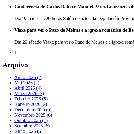
Conferencia de Carlos Babío e Manuel Pérez Lourenzo so
Día 9, martes ás 20 horas Salón de actos da Deputación Provi
Viaxe para ver o Pazo de Meiras e a igrexa románica de B
Día 20 sábado Viaxe para ver o Pazo de Meiras e a igrexa ro
1
Arquivo
Xuño 2026 (2)
Mai 2026 (2)
Abril 2026 (4)
Marzo 2026 (3)
Febreiro 2026 (5)
Xaneiro 2026 (2)
Decembro 2025 (5)
Novembro 2025 (6)
Outubro 2025 (1)
Setembro 2025 (6)
Xuño 2025 (6)