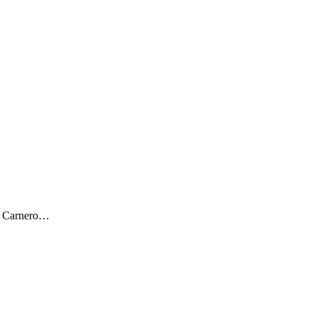
ar Carnero…