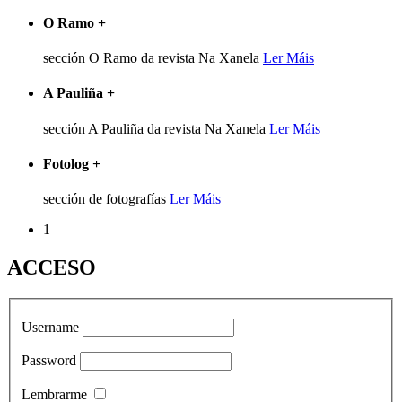
O Ramo
+
sección O Ramo da revista Na Xanela
Ler Máis
A Pauliña
+
sección A Pauliña da revista Na Xanela
Ler Máis
Fotolog
+
sección de fotografías
Ler Máis
1
ACCESO
Username
Password
Lembrarme