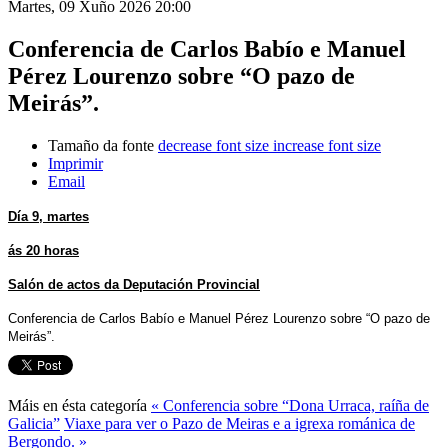
Martes, 09 Xuño 2026 20:00
Conferencia de Carlos Babío e Manuel
Pérez Lourenzo sobre “O pazo de
Meirás”.
Tamaño da fonte
decrease font size
increase font size
Imprimir
Email
Día 9, martes
ás 20 horas
Salón de actos da Deputación Provincial
Conferencia de Carlos Babío e Manuel Pérez Lourenzo sobre “O pazo de
Meirás”.
Máis en ésta categoría
« Conferencia sobre “Dona Urraca, raíña de
Galicia”
Viaxe para ver o Pazo de Meiras e a igrexa románica de
Bergondo. »