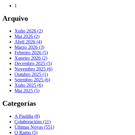
1
Arquivo
Xuño 2026 (2)
Mai 2026 (2)
Abril 2026 (4)
Marzo 2026 (3)
Febreiro 2026 (5)
Xaneiro 2026 (2)
Decembro 2025 (5)
Novembro 2025 (6)
Outubro 2025 (1)
Setembro 2025 (6)
Xuño 2025 (6)
Mai 2025 (5)
Categorías
A Pauliña
(8)
Colaboracións
(11)
Últimas Novas
(551)
O Ramo
(5)