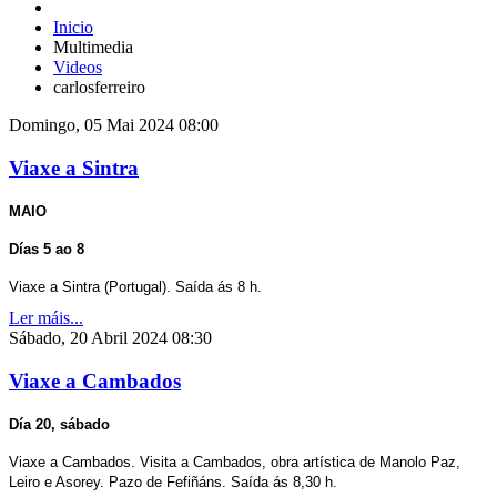
Inicio
Multimedia
Videos
carlosferreiro
Domingo, 05 Mai 2024 08:00
Viaxe a Sintra
MAIO
Días 5 ao 8
Viaxe a Sintra (Portugal). Saída ás 8 h.
Ler máis...
Sábado, 20 Abril 2024 08:30
Viaxe a Cambados
Día 20, sábado
Viaxe a Cambados. Visita a Cambados, obra artística de Manolo Paz,
Leiro e Asorey. Pazo de Fefiñáns. Saída ás 8,30 h.