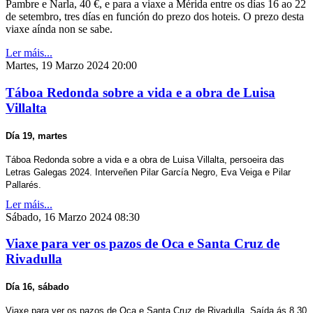
Pambre e Narla, 40 €, e para a viaxe a Mérida entre os días 16 ao 22
de setembro, tres días en función do prezo dos hoteis. O prezo desta
viaxe aínda non se sabe.
Ler máis...
Martes, 19 Marzo 2024 20:00
Táboa Redonda sobre a vida e a obra de Luisa
Villalta
Día 19, martes
Táboa Redonda sobre a vida e a obra de Luisa Villalta, persoeira das
Letras Galegas 2024. Interveñen Pilar García Negro, Eva Veiga e Pilar
Pallarés.
Ler máis...
Sábado, 16 Marzo 2024 08:30
Viaxe para ver os pazos de Oca e Santa Cruz de
Rivadulla
Día 16, sábado
Viaxe para ver os pazos de Oca e Santa Cruz de Rivadulla. Saída ás 8,30