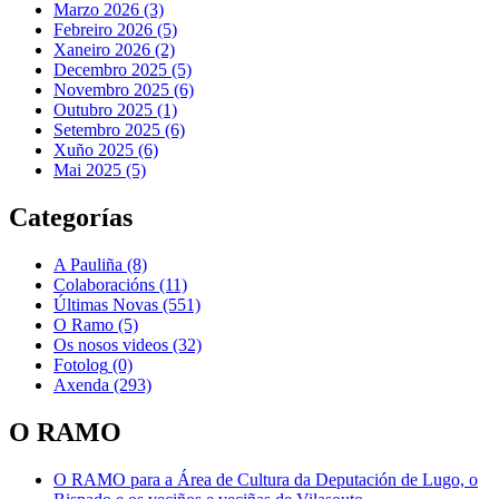
Marzo 2026 (3)
Febreiro 2026 (5)
Xaneiro 2026 (2)
Decembro 2025 (5)
Novembro 2025 (6)
Outubro 2025 (1)
Setembro 2025 (6)
Xuño 2025 (6)
Mai 2025 (5)
Categorías
A Pauliña
(8)
Colaboracións
(11)
Últimas Novas
(551)
O Ramo
(5)
Os nosos videos
(32)
Fotolog
(0)
Axenda
(293)
O RAMO
O RAMO para a Área de Cultura da Deputación de Lugo, o