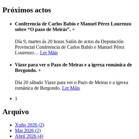
Próximos actos
Conferencia de Carlos Babío e Manuel Pérez Lourenzo
sobre “O pazo de Meirás”.
+
Día 9, martes ás 20 horas Salón de actos da Deputación
Provincial Conferencia de Carlos Babío e Manuel Pérez
Lourenzo
…
Ler Máis
Viaxe para ver o Pazo de Meiras e a igrexa románica de
Bergondo.
+
Día 20 sábado Viaxe para ver o Pazo de Meiras e a igrexa
románica de Bergondo.
Ler Máis
1
Arquivo
Xuño 2026 (2)
Mai 2026 (2)
Abril 2026 (4)