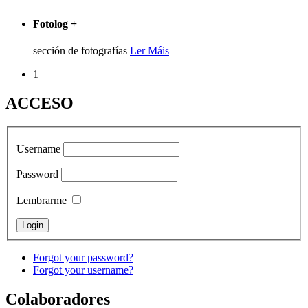
Fotolog
+
sección de fotografías
Ler Máis
1
ACCESO
Username
Password
Lembrarme
Forgot your password?
Forgot your username?
Colaboradores