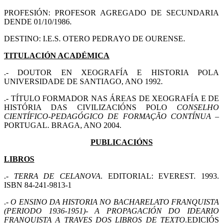
PROFESIÓN: PROFESOR AGREGADO DE SECUNDARIA
DENDE 01/10/1986.
DESTINO: I.E.S. OTERO PEDRAYO DE OURENSE.
TITULACIÓN ACADÉMICA
.- DOUTOR EN XEOGRAFÍA E HISTORIA POLA
UNIVERSIDADE DE SANTIAGO, ANO 1992.
.- TÍTULO FORMADOR NAS ÁREAS DE XEOGRAFÍA E DE
HISTÓRIA DAS CIVILIZACIÓNS POLO
CONSELHO
CIENTÍFICO-PEDAGÓGICO DE FORMAÇÃO CONTÍNUA
–
PORTUGAL. BRAGA, ANO 2004.
PUBLICACIÓNS
LIBROS
.-
TERRA DE CELANOVA
. EDITORIAL: EVEREST. 1993.
ISBN 84-241-9813-1
.-
O ENSINO DA HISTORIA NO BACHARELATO FRANQUISTA
(PERIODO 1936-1951)- A PROPAGACIÓN DO IDEARIO
FRANQUISTA A TRAVES DOS LIBROS DE TEXTO.
EDICIÓS