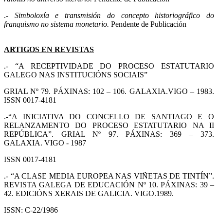
.-
Simboloxía e transmisión do concepto historiográfico do
franquismo no sistema monetario.
Pendente de Publicación
ARTIGOS EN REVISTAS
.- “A RECEPTIVIDADE DO PROCESO ESTATUTARIO
GALEGO NAS INSTITUCIÓNS SOCIAIS”
GRIAL Nº 79. PÁXINAS: 102 – 106. GALAXIA.VIGO – 1983.
ISSN 0017-4181
.-“A INICIATIVA DO CONCELLO DE SANTIAGO E O
RELANZAMENTO DO PROCESO ESTATUTARIO NA II
REPÚBLICA”. GRIAL Nº 97. PÁXINAS: 369 – 373.
GALAXIA. VIGO - 1987
ISSN 0017-4181
.- “A CLASE MEDIA EUROPEA NAS VIÑETAS DE TINTÍN”.
REVISTA GALEGA DE EDUCACIÓN Nº 10. PÁXINAS: 39 –
42. EDICIÓNS XERAIS DE GALICIA. VIGO.1989.
ISSN: C-22/1986