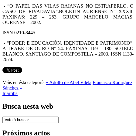
.- “O PAPEL DAS VILAS RAIANAS NO ESTRAPERLO. O
CASO DE RIVADAVIA”.BOLETIN AURIENSE Nº XXXII.
PÁXINAS: 229 – 253. GRUPO MARCELO MACIAS.
OURENSE – 2002.
ISSN 0210-8445
.- “PODER E EDUCACIÓN. IDENTIDADE E PATRIMONIO”.
A TRABE DE OURO Nº 54. PÁXINAS: 169 – 180. SOTELO
BLANCO. SANTIAGO DE COMPOSTELA – 2003. ISSN 1130-
2674.
Máis en ésta categoría
« Adolfo de Abel Vilela
Francisco Rodríguez
Sánchez »
Ir arriba
Busca nesta web
Próximos actos