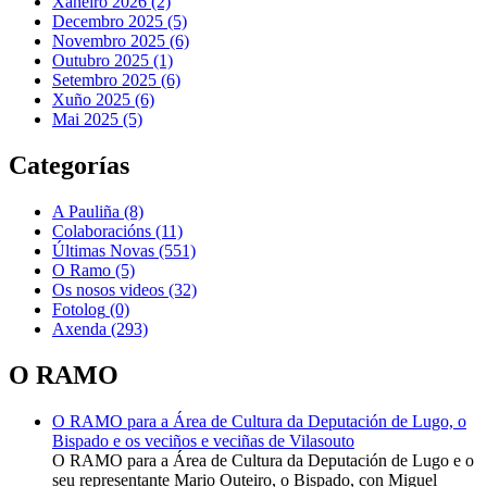
Xaneiro 2026 (2)
Decembro 2025 (5)
Novembro 2025 (6)
Outubro 2025 (1)
Setembro 2025 (6)
Xuño 2025 (6)
Mai 2025 (5)
Categorías
A Pauliña
(8)
Colaboracións
(11)
Últimas Novas
(551)
O Ramo
(5)
Os nosos videos
(32)
Fotolog
(0)
Axenda
(293)
O RAMO
O RAMO para a Área de Cultura da Deputación de Lugo, o
Bispado e os veciños e veciñas de Vilasouto
O RAMO para a Área de Cultura da Deputación de Lugo e o
seu representante Mario Outeiro, o Bispado, con Miguel