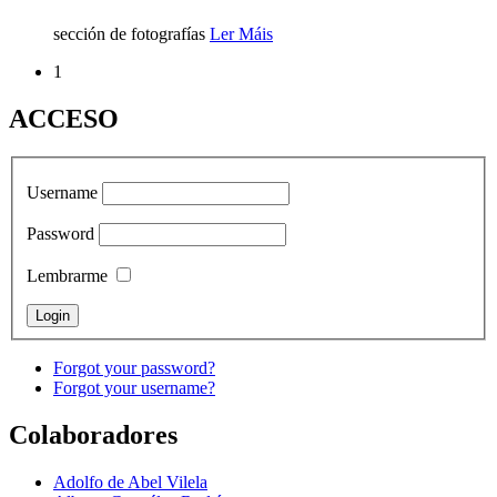
sección de fotografías
Ler Máis
1
ACCESO
Username
Password
Lembrarme
Forgot your password?
Forgot your username?
Colaboradores
Adolfo de Abel Vilela