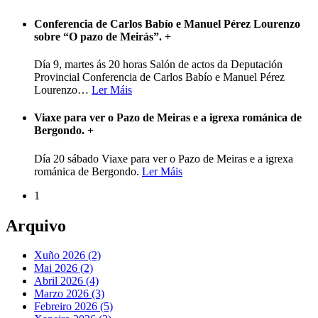
Conferencia de Carlos Babío e Manuel Pérez Lourenzo
sobre “O pazo de Meirás”.
+
Día 9, martes ás 20 horas Salón de actos da Deputación
Provincial Conferencia de Carlos Babío e Manuel Pérez
Lourenzo
…
Ler Máis
Viaxe para ver o Pazo de Meiras e a igrexa románica de
Bergondo.
+
Día 20 sábado Viaxe para ver o Pazo de Meiras e a igrexa
románica de Bergondo.
Ler Máis
1
Arquivo
Xuño 2026 (2)
Mai 2026 (2)
Abril 2026 (4)
Marzo 2026 (3)
Febreiro 2026 (5)