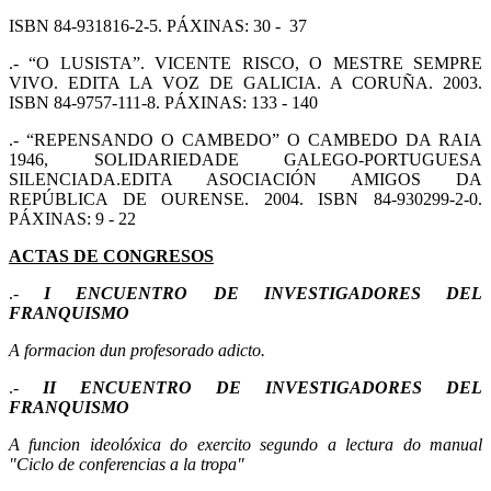
ISBN 84-931816-2-5. PÁXINAS: 30 - 37
.- “O LUSISTA”. VICENTE RISCO, O MESTRE SEMPRE
VIVO. EDITA LA VOZ DE GALICIA. A CORUÑA. 2003.
ISBN 84-9757-111-8. PÁXINAS: 133 - 140
.- “REPENSANDO O CAMBEDO” O CAMBEDO DA RAIA
1946, SOLIDARIEDADE GALEGO-PORTUGUESA
SILENCIADA.EDITA ASOCIACIÓN AMIGOS DA
REPÚBLICA DE OURENSE. 2004. ISBN 84-930299-2-0.
PÁXINAS: 9 - 22
ACTAS DE CONGRESOS
.-
I ENCUENTRO DE INVESTIGADORES DEL
FRANQUISMO
A formacion dun profesorado adicto.
.-
II ENCUENTRO DE INVESTIGADORES DEL
FRANQUISMO
A funcion ideolóxica do exercito segundo a lectura do manual
"Ciclo de conferencias a la tropa
"