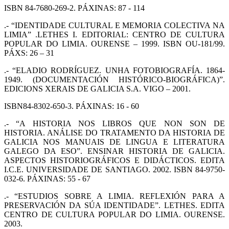
ISBN 84-7680-269-2. PÁXINAS: 87 - 114
.- “IDENTIDADE CULTURAL E MEMORIA COLECTIVA NA
LIMIA” .LETHES I. EDITORIAL: CENTRO DE CULTURA
POPULAR DO LIMIA. OURENSE – 1999. ISBN OU-181/99.
PÁXS: 26 – 31
.- “ELADIO RODRÍGUEZ. UNHA FOTOBIOGRAFÍA. 1864-
1949. (DOCUMENTACIÓN HISTÓRICO-BIOGRÁFICA)”.
EDICIONS XERAIS DE GALICIA S.A. VIGO – 2001.
ISBN84-8302-650-3. PÁXINAS: 16 - 60
.- “A HISTORIA NOS LIBROS QUE NON SON DE
HISTORIA. ANÁLISE DO TRATAMENTO DA HISTORIA DE
GALICIA NOS MANUAIS DE LINGUA E LITERATURA
GALEGO DA ESO”. ENSINAR HISTORIA DE GALICIA.
ASPECTOS HISTORIOGRÁFICOS E DIDÁCTICOS. EDITA
I.C.E. UNIVERSIDADE DE SANTIAGO. 2002. ISBN 84-9750-
032-6. PÁXINAS: 55 - 67
.- “ESTUDIOS SOBRE A LIMIA. REFLEXIÓN PARA A
PRESERVACIÓN DA SÚA IDENTIDADE”. LETHES. EDITA
CENTRO DE CULTURA POPULAR DO LIMIA. OURENSE.
2003.