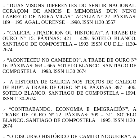
.- “DUAS VISONS DIFERENTES DO SENTIR NACIONAL.
CORAÇOM DE AMICIS E MEMORIAS DUN NENO
LABREGO DE NEIRA VILAS”. AGALIA Nº 22. PÁXINAS:
189 – 195. AGAL. OURENSE – 1990. ISSN 1130-3557
.- “GALICIA, ¿TRADICION OU HISTORIA?”. A TRABE DE
OURO Nº 15. PÁXINAS: 421 – 429. SOTELO BLANCO.
SANTIAGO DE COMPOSTELA – 1993. ISSN OU D.L.: 1130-
2674
.- “ACONTECEU NO CAMBEDO?”. A TRABE DE OURO Nº
16. PÁXINAS: 663 – 665. SOTELO BLANCO. SANTIAGO DE
COMPOSTELA – 1993. ISSN 1130-2674
.- “A HISTORIA DE GALICIA NOS TEXTOS DE GALEGO
DE BUP”. A TRABE DE OURO Nº 19. PÁXINAS: 397 – 406.
SOTELO BLANCO. SANTIAGO DE COMPOSTELA – 1994.
ISSN 1130-2674
.- “CONTRABANDO, ECONOMIA E EMIGRACIÓN”. A
TRABE DE OURO Nº 22. PÁXINAS: 309 – 311. SOTELO
BLANCO. SANTIAGO DE COMPOSTELA – 1995. ISSN 1130-
2674
.- “O DISCURSO HISTÓRICO DE CAMILO NOGUEIRA”. A