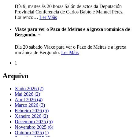
Día 9, martes ás 20 horas Salón de actos da Deputación
Provincial Conferencia de Carlos Babío e Manuel Pérez
Lourenzo
…
Ler Máis
Viaxe para ver o Pazo de Meiras e a igrexa románica de
Bergondo.
+
Día 20 sábado Viaxe para ver o Pazo de Meiras e a igrexa
románica de Bergondo.
Ler Máis
1
Arquivo
Xuño 2026 (2)
Mai 2026 (2)
Abril 2026 (4)
Marzo 2026 (3)
Febreiro 2026 (5)
Xaneiro 2026 (2)
Decembro 2025 (5)
Novembro 2025 (6)
Outubro 2025 (1)