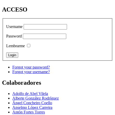
ACCESO
Username
Password
Lembrarme
Forgot your password?
Forgot your username?
Colaboradores
Adolfo de Abel Vilela
Alberte González Rodríguez
Ángel Concheiro Coello
Anselmo López Carreira
Antón Fortes Torres