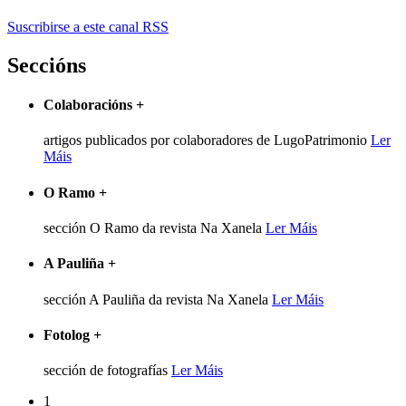
Suscribirse a este canal RSS
Seccións
Colaboracións
+
artigos publicados por colaboradores de LugoPatrimonio
Ler
Máis
O Ramo
+
sección O Ramo da revista Na Xanela
Ler Máis
A Pauliña
+
sección A Pauliña da revista Na Xanela
Ler Máis
Fotolog
+
sección de fotografías
Ler Máis
1