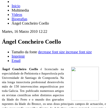
Inicio
Multimedia
Videos
Biografias
Ángel Concheiro Coello
Martes, 16 Marzo 2010 12:22
Ángel Concheiro Coello
Tamaño da fonte
decrease font size
increase font size
Imprimir
Email
Ángel Concheiro Coello
é licenciado na
especialidade de Prehistoria e Arqueoloxía pola
Universidade de Santiago de Compostela. Na
súa longa traxectoria profesional desenvolvéu
máis de 150 intervencións arqueolóxicas por
toda Galicia. Ten publicado numerosos artigos
en revistas científicas sobre distintos aspectos
da Idade do Ferro e o mundo dos gravados
rupestres da Idade do Bronce, os seus dous principais campos de actuación, e