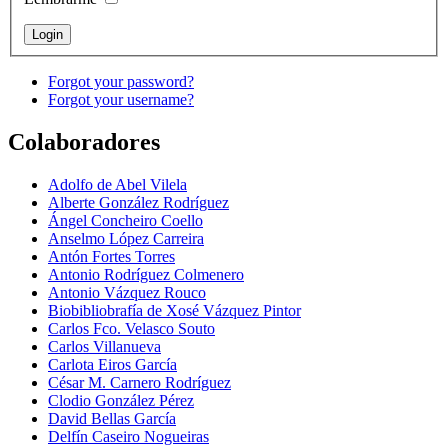
Forgot your password?
Forgot your username?
Colaboradores
Adolfo de Abel Vilela
Alberte González Rodríguez
Ángel Concheiro Coello
Anselmo López Carreira
Antón Fortes Torres
Antonio Rodríguez Colmenero
Antonio Vázquez Rouco
Biobibliobrafía de Xosé Vázquez Pintor
Carlos Fco. Velasco Souto
Carlos Villanueva
Carlota Eiros García
César M. Carnero Rodríguez
Clodio González Pérez
David Bellas García
Delfín Caseiro Nogueiras