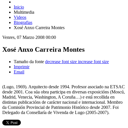
Inicio
Multimedia
Videos
Biografias
Xosé Anxo Carreira Montes
Venres, 07 Marzo 2008 00:00
Xosé Anxo Carreira Montes
Tamaño da fonte
decrease font size
increase font size
Imprimir
Email
(Lugo, 1969). Arquitecto desde 1994. Profesor asociado na ETSAC
desde 2001. Coa súa obra participa en diversas exposicións (Moscú,
Madrid, Venecia, Washington, A Coruña…) e está recollida en
distintas publicacións de carácter nacional e internacional. Membro
da Comisión Provincial de Patrimonio Histórico desde 2007. Foi
Delegado da Consellaría de Vivenda de Lugo (2005-2007).