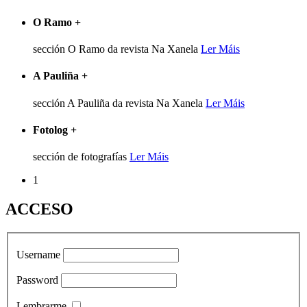
O Ramo
+
sección O Ramo da revista Na Xanela
Ler Máis
A Pauliña
+
sección A Pauliña da revista Na Xanela
Ler Máis
Fotolog
+
sección de fotografías
Ler Máis
1
ACCESO
Username
Password
Lembrarme