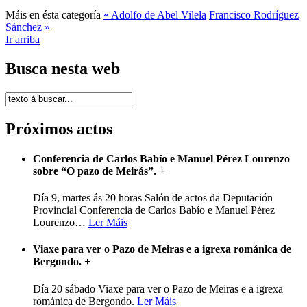
Máis en ésta categoría
« Adolfo de Abel Vilela
Francisco Rodríguez
Sánchez »
Ir arriba
Busca nesta web
Próximos actos
Conferencia de Carlos Babío e Manuel Pérez Lourenzo
sobre “O pazo de Meirás”.
+
Día 9, martes ás 20 horas Salón de actos da Deputación
Provincial Conferencia de Carlos Babío e Manuel Pérez
Lourenzo
…
Ler Máis
Viaxe para ver o Pazo de Meiras e a igrexa románica de
Bergondo.
+
Día 20 sábado Viaxe para ver o Pazo de Meiras e a igrexa
románica de Bergondo.
Ler Máis