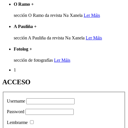
O Ramo
+
sección O Ramo da revista Na Xanela
Ler Máis
A Pauliña
+
sección A Pauliña da revista Na Xanela
Ler Máis
Fotolog
+
sección de fotografías
Ler Máis
1
ACCESO
Username
Password
Lembrarme