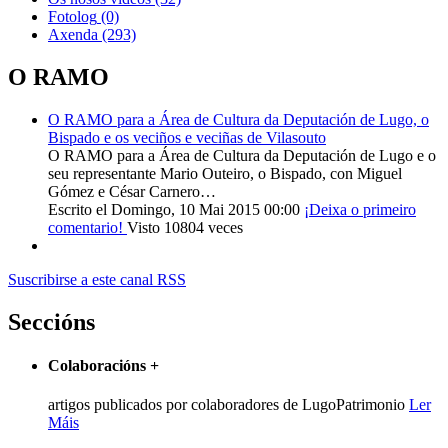
Fotolog
(0)
Axenda
(293)
O RAMO
O RAMO para a Área de Cultura da Deputación de Lugo, o
Bispado e os veciños e veciñas de Vilasouto
O RAMO para a Área de Cultura da Deputación de Lugo e o
seu representante Mario Outeiro, o Bispado, con Miguel
Gómez e César Carnero…
Escrito el Domingo, 10 Mai 2015 00:00
¡Deixa o primeiro
comentario!
Visto 10804 veces
Suscribirse a este canal RSS
Seccións
Colaboracións
+
artigos publicados por colaboradores de LugoPatrimonio
Ler
Máis