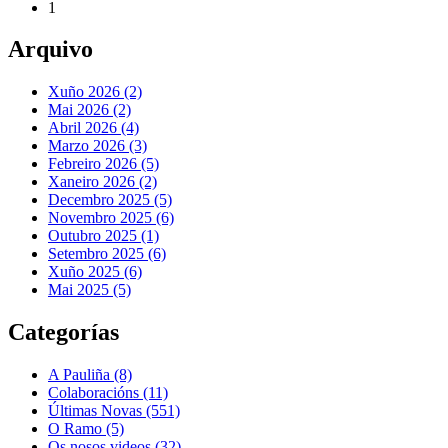
1
Arquivo
Xuño 2026 (2)
Mai 2026 (2)
Abril 2026 (4)
Marzo 2026 (3)
Febreiro 2026 (5)
Xaneiro 2026 (2)
Decembro 2025 (5)
Novembro 2025 (6)
Outubro 2025 (1)
Setembro 2025 (6)
Xuño 2025 (6)
Mai 2025 (5)
Categorías
A Pauliña
(8)
Colaboracións
(11)
Últimas Novas
(551)
O Ramo
(5)
Os nosos videos
(32)