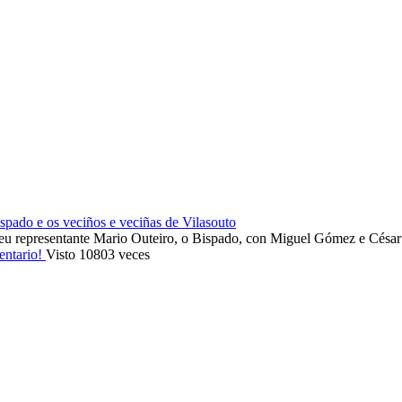
ado e os veciños e veciñas de Vilasouto
eu representante Mario Outeiro, o Bispado, con Miguel Gómez e Cés
entario!
Visto 10803 veces