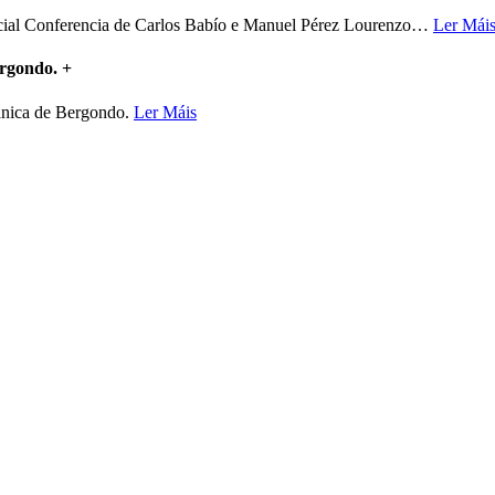
ncial Conferencia de Carlos Babío e Manuel Pérez Lourenzo
…
Ler Mái
ergondo.
+
mánica de Bergondo.
Ler Máis