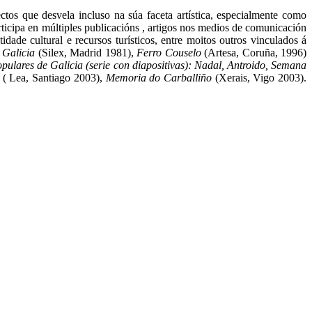
os que desvela incluso na súa faceta artística, especialmente como
articipa en múltiples publicacións , artigos nos medios de comunicación
idade cultural e recursos turísticos, entre moitos outros vinculados á
 Galicia
(Silex, Madrid 1981),
Ferro Couselo
(Artesa, Coruña, 1996)
pulares de Galicia (serie con diapositivas): Nadal, Antroido, Semana
( Lea, Santiago 2003),
Memoria do Carballiño
(Xerais, Vigo 2003).