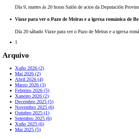
Día 9, martes ás 20 horas Salón de actos da Deputación Provi
Viaxe para ver o Pazo de Meiras e a igrexa románica de B
Día 20 sábado Viaxe para ver o Pazo de Meiras e a igrexa ro
1
Arquivo
Xuño 2026 (2)
Mai 2026 (2)
Abril 2026 (4)
Marzo 2026 (3)
Febreiro 2026 (5)
Xaneiro 2026 (2)
Decembro 2025 (5)
Novembro 2025 (6)
Outubro 2025 (1)
Setembro 2025 (6)
Xuño 2025 (6)
Mai 2025 (5)