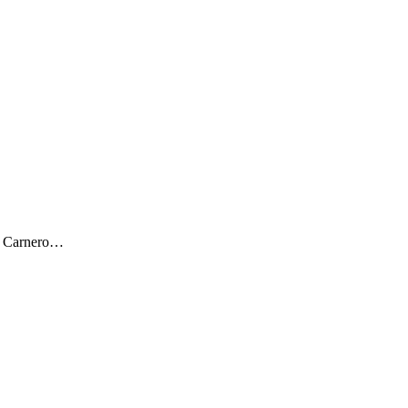
ar Carnero…