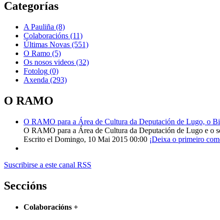
Categorías
A Pauliña
(8)
Colaboracións
(11)
Últimas Novas
(551)
O Ramo
(5)
Os nosos videos
(32)
Fotolog
(0)
Axenda
(293)
O RAMO
O RAMO para a Área de Cultura da Deputación de Lugo, o Bisp
O RAMO para a Área de Cultura da Deputación de Lugo e o s
Escrito el Domingo, 10 Mai 2015 00:00
¡Deixa o primeiro com
Suscribirse a este canal RSS
Seccións
Colaboracións
+