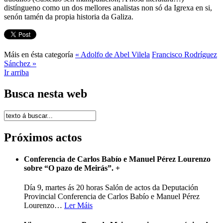
distíngueno como un dos mellores analistas non só da Igrexa en si,
senón tamén da propia historia da Galiza.
Máis en ésta categoría
« Adolfo de Abel Vilela
Francisco Rodríguez
Sánchez »
Ir arriba
Busca nesta web
Próximos actos
Conferencia de Carlos Babío e Manuel Pérez Lourenzo
sobre “O pazo de Meirás”.
+
Día 9, martes ás 20 horas Salón de actos da Deputación
Provincial Conferencia de Carlos Babío e Manuel Pérez
Lourenzo
…
Ler Máis