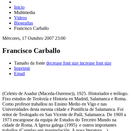
Inicio
Multimedia
Videos
Biografias
Francisco Carballo
Mércores, 17 Outubro 2007 23:00
Francisco Carballo
Tamaño da fonte
decrease font size
increase font size
Imprimir
Email
(Celeiro de Asadur (Maceda-Ourense)), 1925. Historiador e teólogo.
Fixo estudos de Teoloxía e Historia en Madrid, Salamanca e Roma.
Como profesor traballou no Ensino Medio en Vigo e nas
Universidades desta mesma cidade e Pontificia de Salamanca. Foi
reitor de Teologado en San Vicente de Paúl, Salamanca. De 1969 a
1973 encargouse da equipa de Estudos do Terceiro Mundo na
cidade de Roma. A Igrexa galega (1995) e outros importantes
traballos (Castelao sen manipulación, A nosa literatura…)