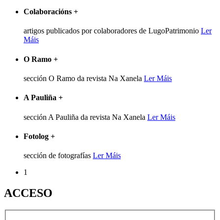
Colaboracións
+
artigos publicados por colaboradores de LugoPatrimonio
Ler
Máis
O Ramo
+
sección O Ramo da revista Na Xanela
Ler Máis
A Pauliña
+
sección A Pauliña da revista Na Xanela
Ler Máis
Fotolog
+
sección de fotografías
Ler Máis
1
ACCESO