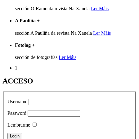
sección O Ramo da revista Na Xanela
Ler Máis
A Pauliña
+
sección A Pauliña da revista Na Xanela
Ler Máis
Fotolog
+
sección de fotografías
Ler Máis
1
ACCESO
Username
Password
Lembrarme