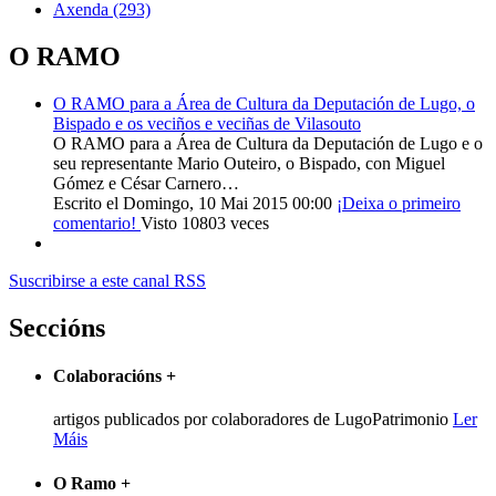
Axenda
(293)
O RAMO
O RAMO para a Área de Cultura da Deputación de Lugo, o
Bispado e os veciños e veciñas de Vilasouto
O RAMO para a Área de Cultura da Deputación de Lugo e o
seu representante Mario Outeiro, o Bispado, con Miguel
Gómez e César Carnero…
Escrito el Domingo, 10 Mai 2015 00:00
¡Deixa o primeiro
comentario!
Visto 10803 veces
Suscribirse a este canal RSS
Seccións
Colaboracións
+
artigos publicados por colaboradores de LugoPatrimonio
Ler
Máis
O Ramo
+