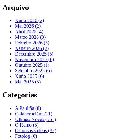
Arquivo
Xuño 2026 (2)
Mai 2026 (2)
Abril 2026 (4)
Marzo 2026 (3)
Febreiro 2026 (5)
Xaneiro 2026 (2)
Decembro 2025 (5)
Novembro 2025 (6)
Outubro 2025 (1)
Setembro 2025 (6)
Xuño 2025 (6)
Mai 2025 (5)
Categorías
A Pauliña
(8)
Colaboracións
(11)
Últimas Novas
(551)
O Ramo
(5)
Os nosos videos
(32)
Fotolog
(0)