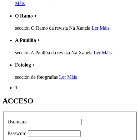
Máis
O Ramo
+
sección O Ramo da revista Na Xanela
Ler Máis
A Pauliña
+
sección A Pauliña da revista Na Xanela
Ler Máis
Fotolog
+
sección de fotografías
Ler Máis
1
ACCESO
Username
Password