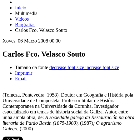
Inicio
Multimedia
Videos
Biografias
Carlos Fco. Velasco Souto
Xoves, 06 Marzo 2008 00:00
Carlos Fco. Velasco Souto
Tamaño da fonte
decrease font size
increase font size
Imprimir
Email
(Tomeza, Pontevedra, 1958). Doutor em Geografía e História pola
Universidade de Compostela. Professor titular de História
Contemporánea na Universidade da Corunha. Investigador
especializado em temas de historia social da Galiza. Autor, entre
unha ampla obra, de:
A sociedade galega da Restauración na obra
literaria de Pardo Bazán (1875-1900),
(1987)
; O agrarismo
Galego
, (2000)...