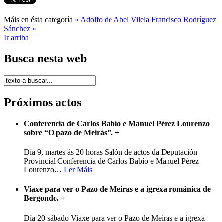
Máis en ésta categoría
« Adolfo de Abel Vilela
Francisco Rodríguez
Sánchez »
Ir arriba
Busca nesta web
Próximos actos
Conferencia de Carlos Babío e Manuel Pérez Lourenzo
sobre “O pazo de Meirás”.
+
Día 9, martes ás 20 horas Salón de actos da Deputación
Provincial Conferencia de Carlos Babío e Manuel Pérez
Lourenzo
…
Ler Máis
Viaxe para ver o Pazo de Meiras e a igrexa románica de
Bergondo.
+
Día 20 sábado Viaxe para ver o Pazo de Meiras e a igrexa