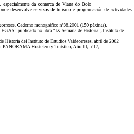
gas, especialmente da comarca de Viana do Bolo
onde desenvolve servizos de turismo e programación de actividades
es. Caderno monográfico nº38.2001 (150 páxinas).
icado no libro “IX Semana de Historia”, Instituto de
l Instituto de Estudios Valdeorreses, abril de 2002
ORAMA Hostelero y Turístico, Año III, nº17,