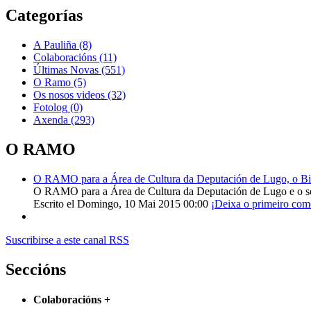
Categorías
A Pauliña
(8)
Colaboracións
(11)
Últimas Novas
(551)
O Ramo
(5)
Os nosos videos
(32)
Fotolog
(0)
Axenda
(293)
O RAMO
O RAMO para a Área de Cultura da Deputación de Lugo, o Bisp
O RAMO para a Área de Cultura da Deputación de Lugo e o s
Escrito el Domingo, 10 Mai 2015 00:00
¡Deixa o primeiro com
Suscribirse a este canal RSS
Seccións
Colaboracións
+