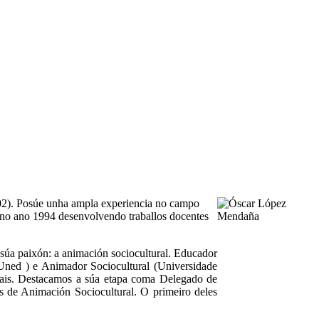
02). Posúe unha ampla experiencia no campo
a no ano 1994 desenvolvendo traballos docentes
súa paixón: a animación sociocultural. Educador
(Uned ) e Animador Sociocultural (Universidade
urais. Destacamos a súa etapa coma Delegado de
s de Animación Sociocultural. O primeiro deles