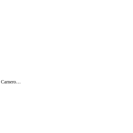
ar Carnero…