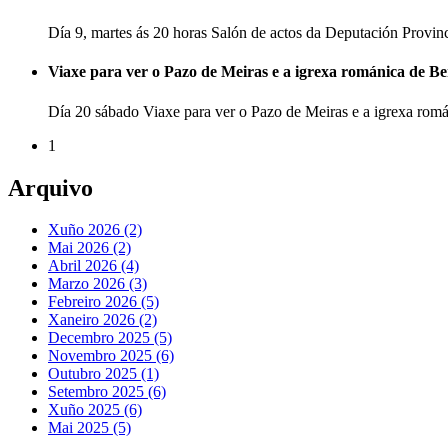
Día 9, martes ás 20 horas Salón de actos da Deputación Provi
Viaxe para ver o Pazo de Meiras e a igrexa románica de B
Día 20 sábado Viaxe para ver o Pazo de Meiras e a igrexa ro
1
Arquivo
Xuño 2026 (2)
Mai 2026 (2)
Abril 2026 (4)
Marzo 2026 (3)
Febreiro 2026 (5)
Xaneiro 2026 (2)
Decembro 2025 (5)
Novembro 2025 (6)
Outubro 2025 (1)
Setembro 2025 (6)
Xuño 2025 (6)
Mai 2025 (5)