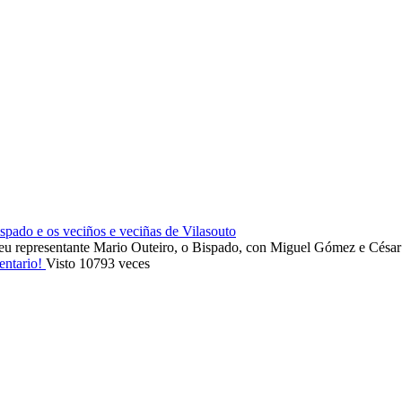
ado e os veciños e veciñas de Vilasouto
eu representante Mario Outeiro, o Bispado, con Miguel Gómez e Cés
entario!
Visto 10793 veces