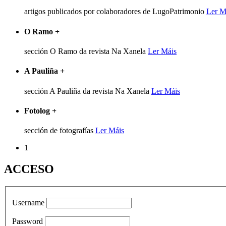
artigos publicados por colaboradores de LugoPatrimonio
Ler M
O Ramo
+
sección O Ramo da revista Na Xanela
Ler Máis
A Pauliña
+
sección A Pauliña da revista Na Xanela
Ler Máis
Fotolog
+
sección de fotografías
Ler Máis
1
ACCESO
Username
Password