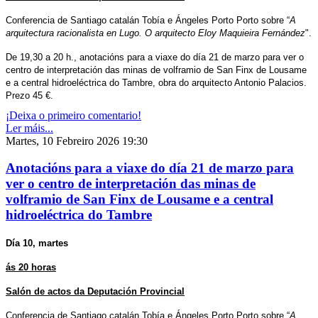
Conferencia de Santiago catalán Tobía e Ángeles Porto Porto sobre “
A
arquitectura racionalista en Lugo. O arquitecto Eloy Maquieira Fernández
".
De 19,30 a 20 h., anotacións para a viaxe do día 21 de marzo para ver o
centro de interpretación das minas de volframio de San Finx de Lousame
e a central hidroeléctrica do Tambre, obra do arquitecto Antonio Palacios.
Prezo 45 €.
¡Deixa o primeiro comentario!
Ler máis...
Martes, 10 Febreiro 2026 19:30
Anotacións para a viaxe do día 21 de marzo para
ver o centro de interpretación das minas de
volframio de San Finx de Lousame e a central
hidroeléctrica do Tambre
Día 10, martes
ás 20 horas
Salón de actos da Deputación Provincial
Conferencia de Santiago catalán Tobía e Ángeles Porto Porto sobre “
A