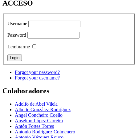
ACCESO
Username
Password
Lembrarme
Forgot your password?
Forgot your username?
Colaboradores
Adolfo de Abel Vilela
Alberte González Rodríguez
Ángel Concheiro Coello
Anselmo López Carreira
Antón Fortes Torres
Antonio Rodríguez Colmenero
Antonio Vázquez Rouco