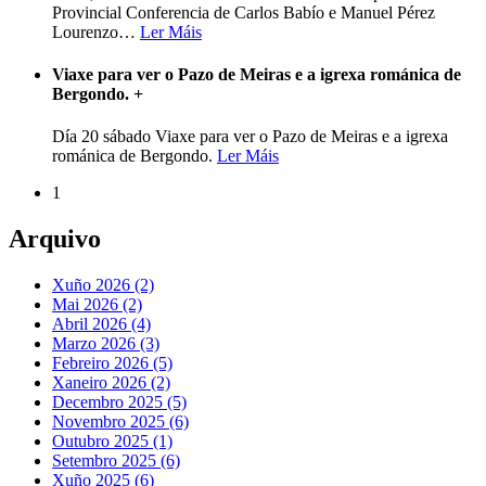
Provincial Conferencia de Carlos Babío e Manuel Pérez
Lourenzo
…
Ler Máis
Viaxe para ver o Pazo de Meiras e a igrexa románica de
Bergondo.
+
Día 20 sábado Viaxe para ver o Pazo de Meiras e a igrexa
románica de Bergondo.
Ler Máis
1
Arquivo
Xuño 2026 (2)
Mai 2026 (2)
Abril 2026 (4)
Marzo 2026 (3)
Febreiro 2026 (5)
Xaneiro 2026 (2)
Decembro 2025 (5)
Novembro 2025 (6)
Outubro 2025 (1)
Setembro 2025 (6)
Xuño 2025 (6)