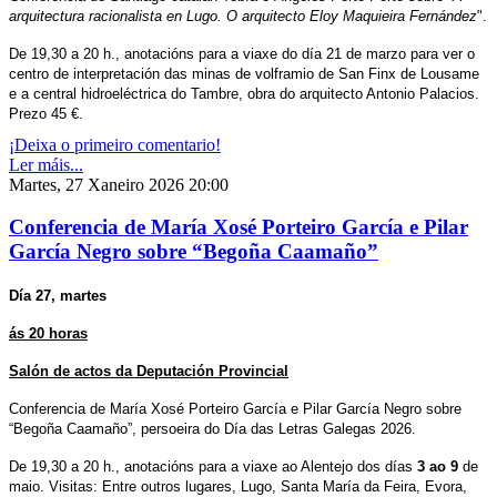
arquitectura racionalista en Lugo. O arquitecto Eloy Maquieira Fernández
".
De 19,30 a 20 h., anotacións para a viaxe do día 21 de marzo para ver o
centro de interpretación das minas de volframio de San Finx de Lousame
e a central hidroeléctrica do Tambre, obra do arquitecto Antonio Palacios.
Prezo 45 €.
¡Deixa o primeiro comentario!
Ler máis...
Martes, 27 Xaneiro 2026 20:00
Conferencia de María Xosé Porteiro García e Pilar
García Negro sobre “Begoña Caamaño”
Día 27, martes
ás 20 horas
Salón de actos da Deputación Provincial
Conferencia de
María Xosé Porteiro García e
Pilar García Negro sobre
“Begoña Caamaño”, persoeira do Día das Letras Galegas 2026.
De 19,30 a 20 h., anotacións para a viaxe ao Alentejo dos días
3 ao 9
de
maio. Visitas: Entre outros lugares, Lugo, Santa María da Feira, Evora,