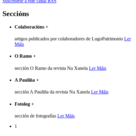
Suscribirse a este canal RSS
Seccións
Colaboracións
+
artigos publicados por colaboradores de LugoPatrimonio
Ler
Máis
O Ramo
+
sección O Ramo da revista Na Xanela
Ler Máis
A Pauliña
+
sección A Pauliña da revista Na Xanela
Ler Máis
Fotolog
+
sección de fotografías
Ler Máis
1