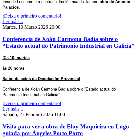
Finx de Lousame e a central hidroeléctrica do Tambre
obra de Antonio
Palacios
.
¡Deixa o primeiro comentario!
Ler máis...
Martes, 10 Marzo 2026 20:00
Conferencia de Xoán Carmona Badía sobre o
“Estado actual do Patrimonio Industrial en Galicia”
Día 10, martes
ás 20 horas
Salón de actos da Deputación Provincial
Conferencia de Xoán Carmona Badía sobre o “Estado actual do
Patrimonio Industrial en Galicia”.
¡Deixa o primeiro comentario!
Ler máis...
Sábado, 21 Febreiro 2026 11:00
Visita para ver a obra de Eloy Maquieira en Lugo
guiada por Ángeles Porto Porto