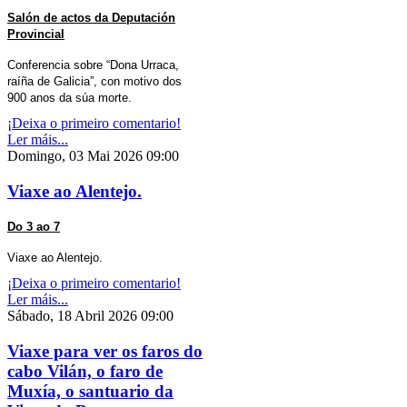
Salón de actos da Deputación
Provincial
Conferencia sobre “Dona Urraca,
raíña de Galicia”, con motivo dos
900 anos da súa morte.
¡Deixa o primeiro comentario!
Ler máis...
Domingo, 03 Mai 2026 09:00
Viaxe ao Alentejo.
Do 3 ao 7
Viaxe ao Alentejo.
¡Deixa o primeiro comentario!
Ler máis...
Sábado, 18 Abril 2026 09:00
Viaxe para ver os faros do
cabo Vilán, o faro de
Muxía, o santuario da