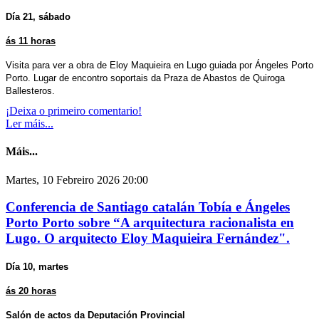
Día 21, sábado
ás 11 horas
Visita para ver a obra de Eloy Maquieira en Lugo guiada por Ángeles Porto
Porto. Lugar de encontro soportais da Praza de Abastos de Quiroga
Ballesteros.
¡Deixa o primeiro comentario!
Ler máis...
Máis...
Martes, 10 Febreiro 2026 20:00
Conferencia de Santiago catalán Tobía e Ángeles
Porto Porto sobre “A arquitectura racionalista en
Lugo. O arquitecto Eloy Maquieira Fernández".
Día 10, martes
ás 20 horas
Salón de actos da Deputación Provincial