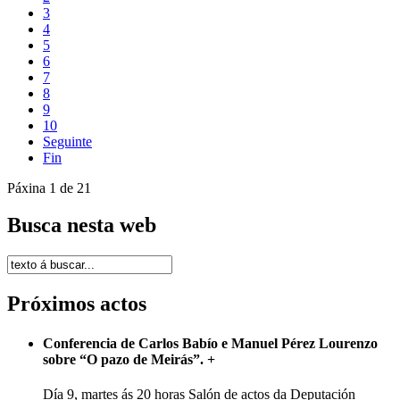
3
4
5
6
7
8
9
10
Seguinte
Fin
Páxina 1 de 21
Busca nesta web
Próximos actos
Conferencia de Carlos Babío e Manuel Pérez Lourenzo
sobre “O pazo de Meirás”.
+
Día 9, martes ás 20 horas Salón de actos da Deputación