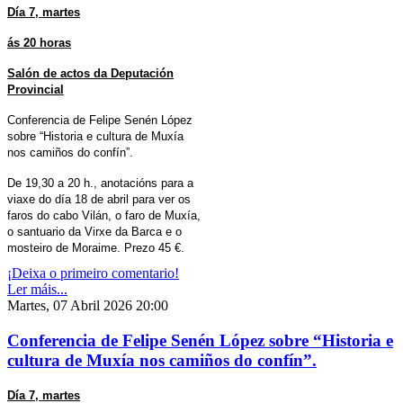
Día 7, martes
ás 20 horas
Salón de actos da Deputación
Provincial
Conferencia de Felipe Senén López
sobre “Historia e cultura de Muxía
nos camiños do confín”.
De 19,30 a 20 h., anotacións para a
viaxe do día 18 de abril para ver os
faros do cabo Vilán, o faro de Muxía,
o santuario da Virxe da Barca e o
mosteiro de Moraime. Prezo 45 €.
¡Deixa o primeiro comentario!
Ler máis...
Martes, 07 Abril 2026 20:00
Conferencia de Felipe Senén López sobre “Historia e
cultura de Muxía nos camiños do confín”.
Día 7, martes