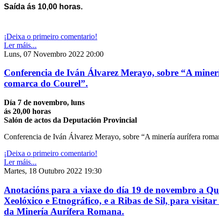
Saída ás 10,00 horas.
¡Deixa o primeiro comentario!
Ler máis...
Luns, 07 Novembro 2022 20:00
Conferencia de Iván Álvarez Merayo, sobre “A miner
comarca do Courel”.
Día 7 de novembro, luns
ás 20,00 horas
Salón de actos da Deputación Provincial
Conferencia de Iván Álvarez Merayo, sobre “A minería aurífera rom
¡Deixa o primeiro comentario!
Ler máis...
Martes, 18 Outubro 2022 19:30
Anotacións para a viaxe do día 19 de novembro a Qu
Xeolóxico e Etnográfico, e a Ribas de Sil, para visitar
da Minería Aurífera Romana.