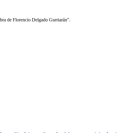
obra de Florencio Delgado Gurriarán”.