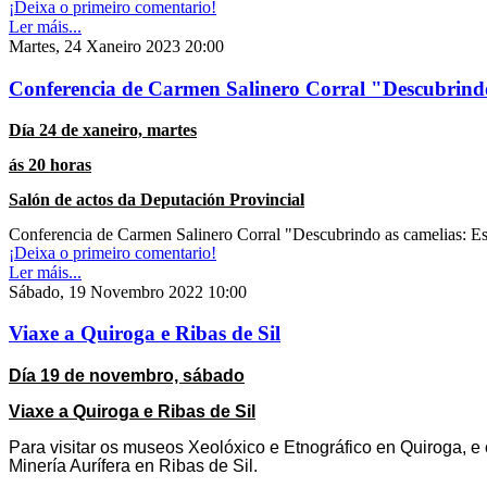
¡Deixa o primeiro comentario!
Ler máis...
Martes, 24 Xaneiro 2023 20:00
Conferencia de Carmen Salinero Corral "Descubrindo a
Día 24 de xaneiro, martes
ás 20 horas
Salón de actos da Deputación Provincial
Conferencia de Carmen Salinero Corral "Descubrindo as camelias: Espe
¡Deixa o primeiro comentario!
Ler máis...
Sábado, 19 Novembro 2022 10:00
Viaxe a Quiroga e Ribas de Sil
Día 19 de novembro, sábado
Viaxe a Quiroga e Ribas de Sil
Para visitar os museos Xeolóxico e Etnográfico en Quiroga, e 
Minería Aurífera en Ribas de Sil.