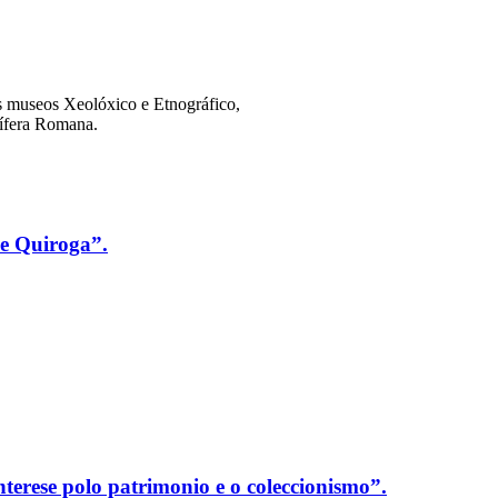
s museos Xeolóxico e Etnográfico,
urífera Romana.
e Quiroga”.
nterese polo patrimonio e o coleccionismo”.