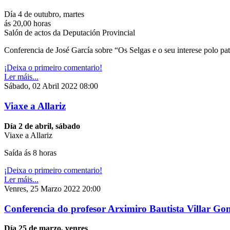
Día 4 de outubro, martes
ás 20,00 horas
Salón de actos da Deputación Provincial
Conferencia de José García sobre “Os Selgas e o seu interese polo pa
¡Deixa o primeiro comentario!
Ler máis...
Sábado, 02 Abril 2022 08:00
Viaxe a Allariz
Día 2 de abril, sábado
Viaxe a Allariz
Saída ás 8 horas
¡Deixa o primeiro comentario!
Ler máis...
Venres, 25 Marzo 2022 20:00
Conferencia do profesor Arximiro Bautista Villar Go
Día 25 de marzo, venres