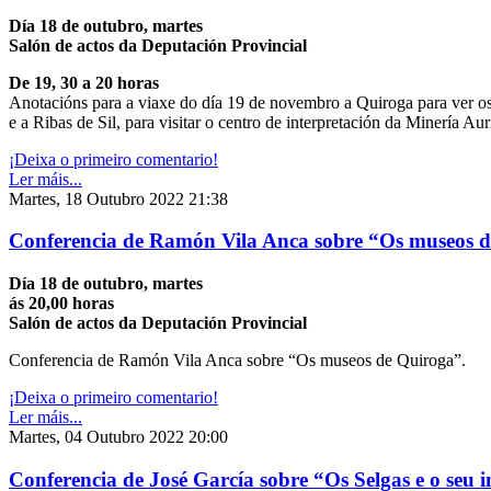
Día 18 de outubro, martes
Salón de actos da Deputación Provincial
De 19, 30 a 20 horas
Anotacións para a viaxe do día 19 de novembro a Quiroga para ver o
e a Ribas de Sil, para visitar o centro de interpretación da Minería A
¡Deixa o primeiro comentario!
Ler máis...
Martes, 18 Outubro 2022 21:38
Conferencia de Ramón Vila Anca sobre “Os museos d
Día 18 de outubro, martes
ás 20,00 horas
Salón de actos da Deputación Provincial
Conferencia de Ramón Vila Anca sobre “Os museos de Quiroga”.
¡Deixa o primeiro comentario!
Ler máis...
Martes, 04 Outubro 2022 20:00
Conferencia de José García sobre “Os Selgas e o seu i