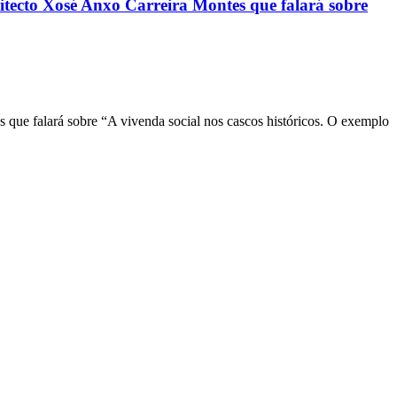
itecto Xosé Anxo Carreira Montes que falará sobre
 que falará sobre “A vivenda social nos cascos históricos. O exemplo