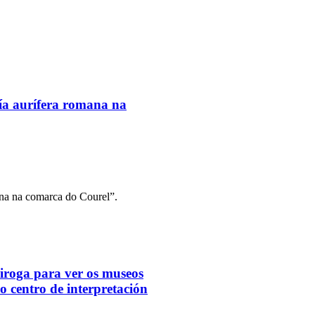
ía aurífera romana na
ana na comarca do Courel”.
iroga para ver os museos
 o centro de interpretación