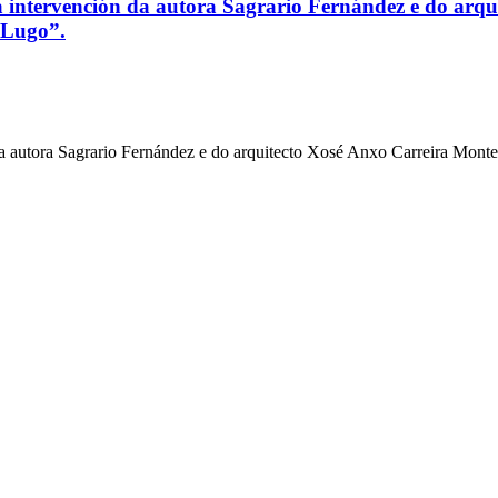
a intervención da autora Sagrario Fernández e do arqu
e Lugo”.
a autora Sagrario Fernández e do arquitecto Xosé Anxo Carreira Montes