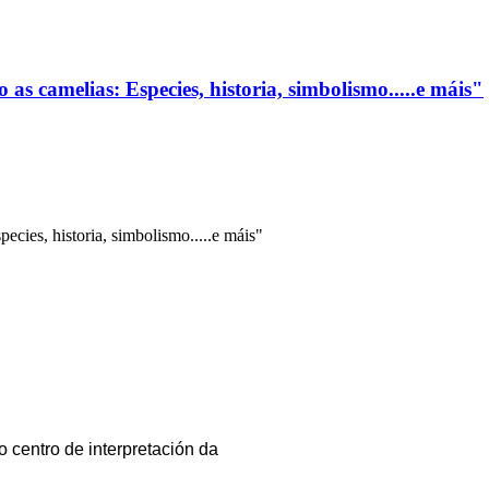
s camelias: Especies, historia, simbolismo.....e máis"
cies, historia, simbolismo.....e máis"
o centro de interpretación da