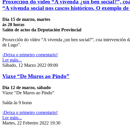
Proxección do vídeo “A vivenda ¿un ben social?”, co
“A vivenda social nos cascos históricos. O exemplo d
Día 15 de marzo, martes
ás 20 horas
Salón de actos da Deputación Provincial
Proxección do vídeo “A vivenda ¿un ben social?”, coa intervención d
de Lugo”.
¡Deixa o primeiro comentario!
Ler máis...
Sábado, 12 Marzo 2022 09:00
Viaxe “De Muros ao Pindo”
Día 12 de marzo, sábado
Viaxe “De Muros ao Pindo”
Saída ás 9 horas
¡Deixa o primeiro comentario!
Ler máis...
Martes, 22 Febreiro 2022 19:30