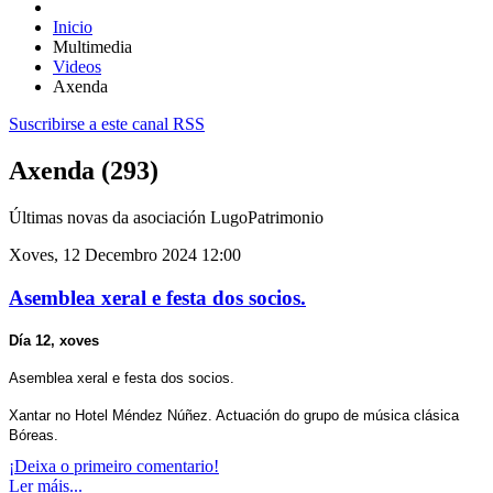
Inicio
Multimedia
Videos
Axenda
Suscribirse a este canal RSS
Axenda (293)
Últimas novas da asociación LugoPatrimonio
Xoves, 12 Decembro 2024 12:00
Asemblea xeral e festa dos socios.
Día 12, xoves
Asemblea xeral e festa dos socios.
Xantar no Hotel Méndez Núñez. Actuación do grupo de música clásica
Bóreas.
¡Deixa o primeiro comentario!
Ler máis...