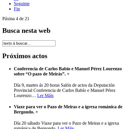
Seguinte
Fin
Páxina 4 de 21
Busca nesta web
Próximos actos
Conferencia de Carlos Babío e Manuel Pérez Lourenzo
sobre “O pazo de Meirás”.
+
Día 9, martes ás 20 horas Salón de actos da Deputación
Provincial Conferencia de Carlos Babío e Manuel Pérez
Lourenzo
…
Ler Máis
Viaxe para ver o Pazo de Meiras e a igrexa románica de
Bergondo.
+
Día 20 sábado Viaxe para ver o Pazo de Meiras e a igrexa
románica de Bergondo.
Ler Máis