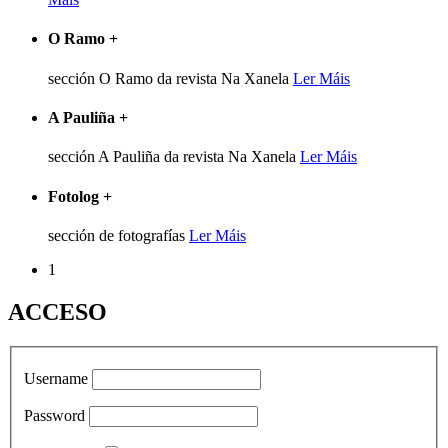
O Ramo
+
sección O Ramo da revista Na Xanela
Ler Máis
A Pauliña
+
sección A Pauliña da revista Na Xanela
Ler Máis
Fotolog
+
sección de fotografías
Ler Máis
1
ACCESO
Username
Password