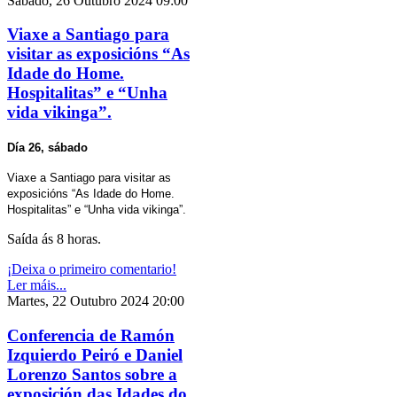
Sábado, 26 Outubro 2024 09:00
Viaxe a Santiago para
visitar as exposicións “As
Idade do Home.
Hospitalitas” e “Unha
vida vikinga”.
Día 26, sábado
Viaxe a Santiago para visitar as
exposicións “As Idade do Home.
Hospitalitas” e “Unha vida vikinga”.
Saída ás 8 horas.
¡Deixa o primeiro comentario!
Ler máis...
Martes, 22 Outubro 2024 20:00
Conferencia de Ramón
Izquierdo Peiró e Daniel
Lorenzo Santos sobre a
exposición das Idades do