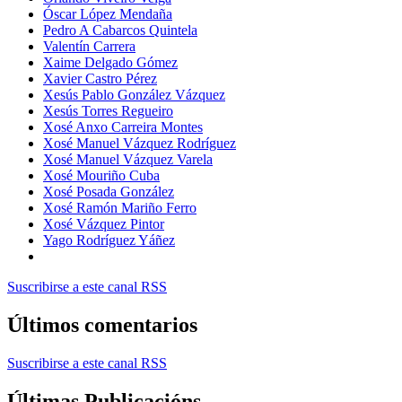
Óscar López Mendaña
Pedro A Cabarcos Quintela
Valentín Carrera
Xaime Delgado Gómez
Xavier Castro Pérez
Xesús Pablo González Vázquez
Xesús Torres Regueiro
Xosé Anxo Carreira Montes
Xosé Manuel Vázquez Rodríguez
Xosé Manuel Vázquez Varela
Xosé Mouriño Cuba
Xosé Posada González
Xosé Ramón Mariño Ferro
Xosé Vázquez Pintor
Yago Rodríguez Yáñez
Suscribirse a este canal RSS
Últimos comentarios
Suscribirse a este canal RSS
Últimas Publicacións