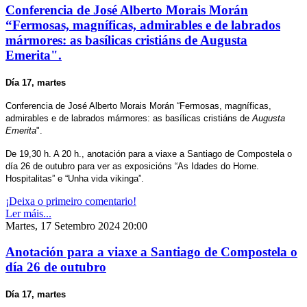
Conferencia de José Alberto Morais Morán
“Fermosas, magníficas, admirables e de labrados
mármores: as basílicas cristiáns de Augusta
Emerita".
Día 17, martes
Conferencia de José Alberto Morais Morán “Fermosas, magníficas,
admirables e de labrados mármores: as basílicas cristiáns de
Augusta
Emerita
".
De 19,30 h. A 20 h., anotación para a viaxe a Santiago de Compostela o
día 26 de outubro para ver as exposicións “As Idades do Home.
Hospitalitas” e “Unha vida vikinga”.
¡Deixa o primeiro comentario!
Ler máis...
Martes, 17 Setembro 2024 20:00
Anotación para a viaxe a Santiago de Compostela o
día 26 de outubro
Día 17, martes