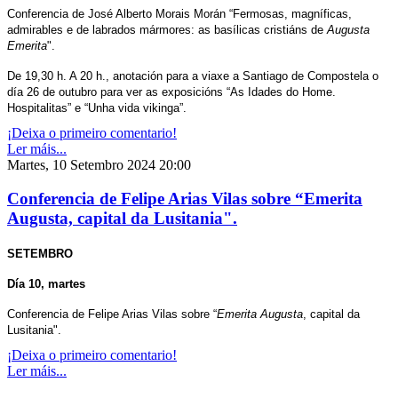
Conferencia de José Alberto Morais Morán “Fermosas, magníficas,
admirables e de labrados mármores: as basílicas cristiáns de
Augusta
Emerita
".
De 19,30 h. A 20 h., anotación para a viaxe a Santiago de Compostela o
día 26 de outubro para ver as exposicións “As Idades do Home.
Hospitalitas” e “Unha vida vikinga”.
¡Deixa o primeiro comentario!
Ler máis...
Martes, 10 Setembro 2024 20:00
Conferencia de Felipe Arias Vilas sobre “Emerita
Augusta, capital da Lusitania".
SETEMBRO
Día 10, martes
Conferencia de Felipe Arias Vilas sobre “
Emerita Augusta
, capital da
Lusitania".
¡Deixa o primeiro comentario!
Ler máis...