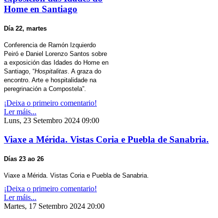
Home en Santiago
Día 22, martes
Conferencia de Ramón Izquierdo
Peiró e Daniel Lorenzo Santos sobre
a exposición das Idades do Home en
Santiago, “
Hospitalitas
. A graza do
encontro. Arte e hospitalidade na
peregrinación a Compostela”.
¡Deixa o primeiro comentario!
Ler máis...
Luns, 23 Setembro 2024 09:00
Viaxe a Mérida. Vistas Coria e Puebla de Sanabria.
Días 23 ao 26
Viaxe a Mérida. Vistas Coria e Puebla de Sanabria.
¡Deixa o primeiro comentario!
Ler máis...
Martes, 17 Setembro 2024 20:00