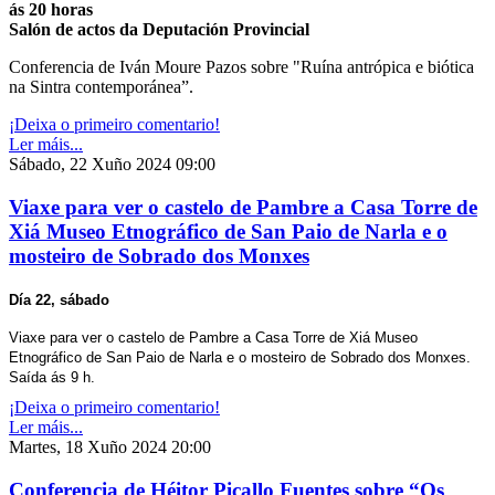
ás 20 horas
Salón de actos da Deputación Provincial
Conferencia de Iván Moure Pazos sobre "Ruína antrópica e biótica
na Sintra contemporánea”.
¡Deixa o primeiro comentario!
Ler máis...
Sábado, 22 Xuño 2024 09:00
Viaxe para ver o castelo de Pambre a Casa Torre de
Xiá Museo Etnográfico de San Paio de Narla e o
mosteiro de Sobrado dos Monxes
Día 22,
sábado
Viaxe para ver o castelo de Pambre a Casa Torre de Xiá Museo
Etnográfico de San Paio de Narla e o mosteiro de Sobrado dos Monxes.
Saída ás 9 h.
¡Deixa o primeiro comentario!
Ler máis...
Martes, 18 Xuño 2024 20:00
Conferencia de Héitor Picallo Fuentes sobre “Os