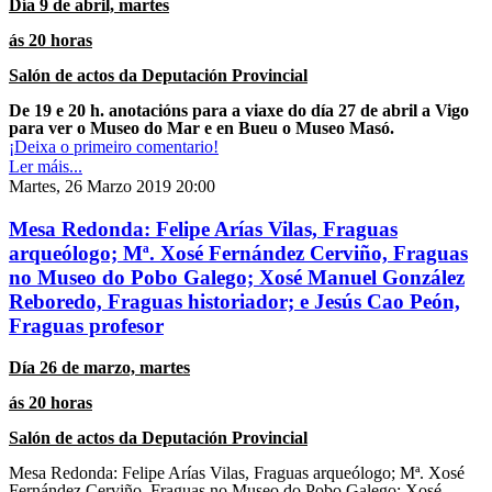
Día 9 de abril, martes
ás 20 horas
Salón de actos da Deputación Provincial
De 19 e 20 h. anotacións para a viaxe do día 27 de abril
a Vigo
para ver o Museo do Mar e en Bueu o Museo Masó.
¡Deixa o primeiro comentario!
Ler máis...
Martes, 26 Marzo 2019 20:00
Mesa Redonda: Felipe Arías Vilas, Fraguas
arqueólogo; Mª. Xosé Fernández Cerviño, Fraguas
no Museo do Pobo Galego; Xosé Manuel González
Reboredo, Fraguas historiador; e Jesús Cao Peón,
Fraguas profesor
Día 26 de marzo, martes
ás 20 horas
Salón de actos da Deputación Provincial
Mesa Redonda:
Felipe Arías Vilas, Fraguas arqueólogo; Mª. Xosé
Fernández Cerviño, Fraguas no Museo do Pobo Galego; Xosé