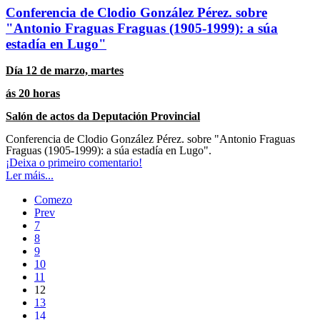
Conferencia de Clodio González Pérez. sobre
"Antonio Fraguas Fraguas (1905-1999): a súa
estadía en Lugo"
Día 12 de marzo, martes
ás 20 horas
Salón de actos da Deputación Provincial
Conferencia de
Clodio González Pérez. sobre "Antonio Fraguas
Fraguas (1905-1999): a súa estadía en Lugo".
¡Deixa o primeiro comentario!
Ler máis...
Comezo
Prev
7
8
9
10
11
12
13
14