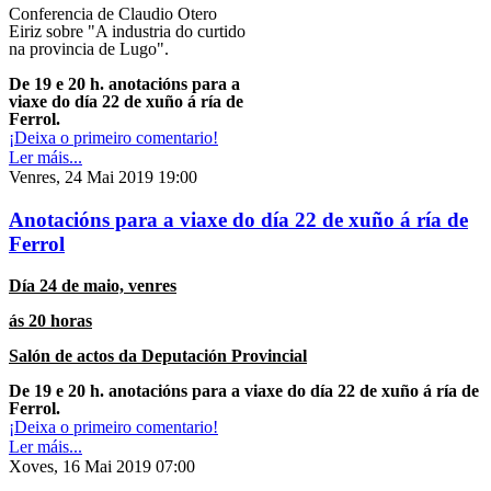
Conferencia de Claudio Otero
Eiriz sobre "A industria do curtido
na provincia de Lugo".
De 19 e 20 h. anotacións para a
viaxe do día 22 de xuño
á ría de
Ferrol.
¡Deixa o primeiro comentario!
Ler máis...
Venres, 24 Mai 2019 19:00
Anotacións para a viaxe do día 22 de xuño á ría de
Ferrol
Día 24 de maio, venres
ás 20 horas
Salón de actos da Deputación Provincial
De 19 e 20 h. anotacións para a viaxe do día 22 de xuño
á ría de
Ferrol.
¡Deixa o primeiro comentario!
Ler máis...
Xoves, 16 Mai 2019 07:00