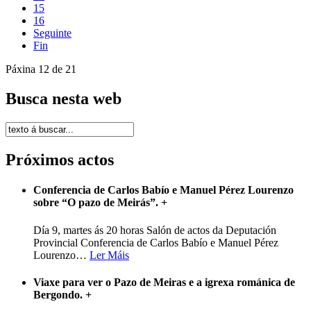
15
16
Seguinte
Fin
Páxina 12 de 21
Busca nesta web
Próximos actos
Conferencia de Carlos Babío e Manuel Pérez Lourenzo
sobre “O pazo de Meirás”.
+
Día 9, martes ás 20 horas Salón de actos da Deputación
Provincial Conferencia de Carlos Babío e Manuel Pérez
Lourenzo
…
Ler Máis
Viaxe para ver o Pazo de Meiras e a igrexa románica de
Bergondo.
+