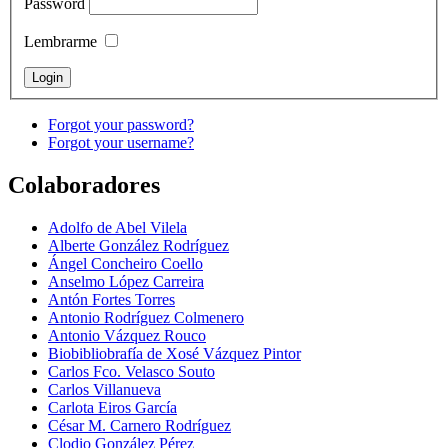
Password
Lembrarme
Forgot your password?
Forgot your username?
Colaboradores
Adolfo de Abel Vilela
Alberte González Rodríguez
Ángel Concheiro Coello
Anselmo López Carreira
Antón Fortes Torres
Antonio Rodríguez Colmenero
Antonio Vázquez Rouco
Biobibliobrafía de Xosé Vázquez Pintor
Carlos Fco. Velasco Souto
Carlos Villanueva
Carlota Eiros García
César M. Carnero Rodríguez
Clodio González Pérez