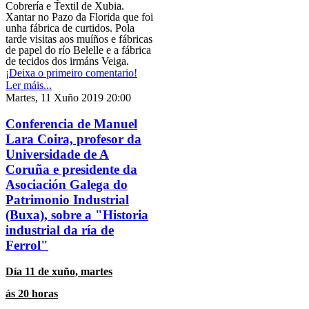
Cobrería e Textil de Xubia.
Xantar no Pazo da Florida que foi
unha fábrica de curtidos. Pola
tarde visitas aos muíños e fábricas
de papel do río Belelle e a fábrica
de tecidos dos irmáns Veiga.
¡Deixa o primeiro comentario!
Ler máis...
Martes, 11 Xuño 2019 20:00
Conferencia de Manuel
Lara Coira, profesor da
Universidade de A
Coruña e presidente da
Asociación Galega do
Patrimonio Industrial
(Buxa), sobre a "Historia
industrial da ría de
Ferrol"
Día 11 de xuño, martes
ás 20 horas