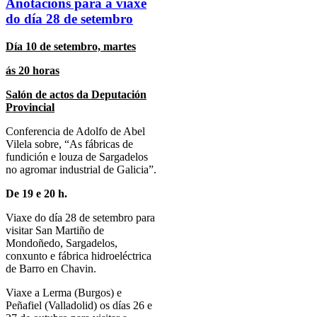
Anotacións para a viaxe
do día 28 de setembro
Día 10 de setembro, martes
ás 20 horas
Salón de actos da Deputación
Provincial
Conferencia de Adolfo de Abel
Vilela sobre, “As fábricas de
fundición e louza de Sargadelos
no agromar industrial de Galicia”.
De 19 e 20 h.
Viaxe do día 28 de setembro para
visitar San Martiño de
Mondoñedo, Sargadelos,
conxunto e fábrica hidroeléctrica
de Barro en Chavin.
Viaxe a Lerma (Burgos) e
Peñafiel (Valladolid) os días 26 e