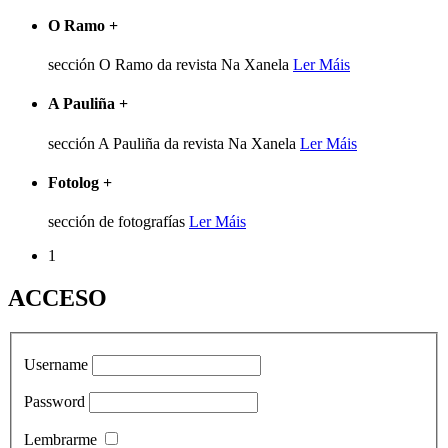
O Ramo
+
sección O Ramo da revista Na Xanela
Ler Máis
A Pauliña
+
sección A Pauliña da revista Na Xanela
Ler Máis
Fotolog
+
sección de fotografías
Ler Máis
1
ACCESO
Username
Password
Lembrarme