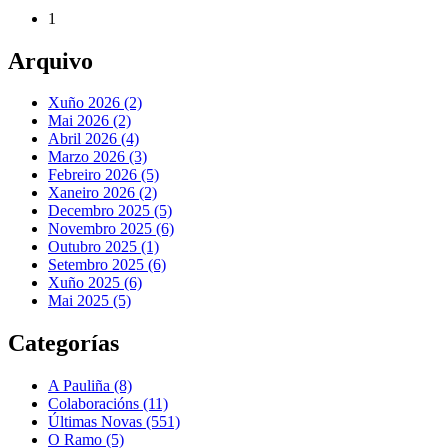
1
Arquivo
Xuño 2026 (2)
Mai 2026 (2)
Abril 2026 (4)
Marzo 2026 (3)
Febreiro 2026 (5)
Xaneiro 2026 (2)
Decembro 2025 (5)
Novembro 2025 (6)
Outubro 2025 (1)
Setembro 2025 (6)
Xuño 2025 (6)
Mai 2025 (5)
Categorías
A Pauliña
(8)
Colaboracións
(11)
Últimas Novas
(551)
O Ramo
(5)