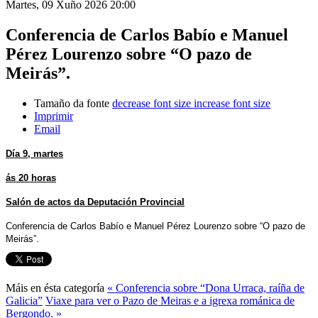
Martes, 09 Xuño 2026 20:00
Conferencia de Carlos Babío e Manuel
Pérez Lourenzo sobre “O pazo de
Meirás”.
Tamaño da fonte
decrease font size
increase font size
Imprimir
Email
Día 9, martes
ás 20 horas
Salón de actos da Deputación Provincial
Conferencia de Carlos Babío e Manuel Pérez Lourenzo sobre “O pazo de
Meirás”.
Máis en ésta categoría
« Conferencia sobre “Dona Urraca, raíña de
Galicia”
Viaxe para ver o Pazo de Meiras e a igrexa románica de
Bergondo. »