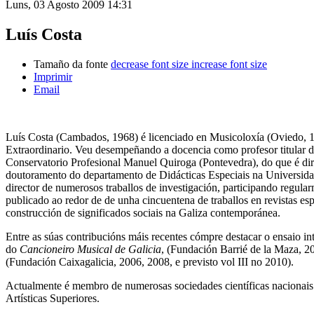
Luns, 03 Agosto 2009 14:31
Luís Costa
Tamaño da fonte
decrease font size
increase font size
Imprimir
Email
Luís Costa (Cambados, 1968) é licenciado en Musicoloxía (Oviedo, 
Extraordinario. Veu desempeñando a docencia como profesor titular de
Conservatorio Profesional Manuel Quiroga (Pontevedra), do que é dir
doutoramento do departamento de Didácticas Especiais na Universidad
director de numerosos traballos de investigación, participando regula
publicado ao redor de de unha cincuentena de traballos en revistas esp
construcción de significados sociais na Galiza contemporánea.
Entre as súas contribucións máis recentes cómpre destacar o ensaio in
do
Cancioneiro Musical de Galicia
, (Fundación Barrié de la Maza, 20
(Fundación Caixagalicia, 2006, 2008, e previsto vol III no 2010).
Actualmente é membro de numerosas sociedades científicas nacionais 
Artísticas Superiores.