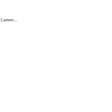
ar Carnero…