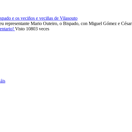
ado e os veciños e veciñas de Vilasouto
eu representante Mario Outeiro, o Bispado, con Miguel Gómez e Cés
entario!
Visto 10803 veces
áis