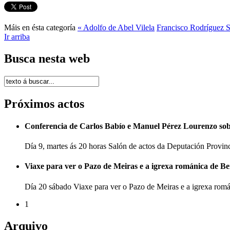
Máis en ésta categoría
« Adolfo de Abel Vilela
Francisco Rodríguez 
Ir arriba
Busca nesta web
Próximos actos
Conferencia de Carlos Babío e Manuel Pérez Lourenzo so
Día 9, martes ás 20 horas Salón de actos da Deputación Provi
Viaxe para ver o Pazo de Meiras e a igrexa románica de B
Día 20 sábado Viaxe para ver o Pazo de Meiras e a igrexa ro
1
Arquivo