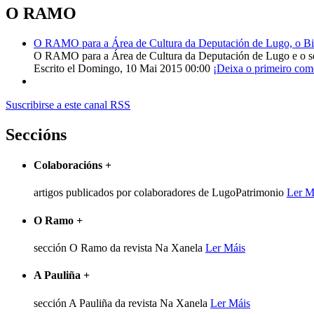
O RAMO
O RAMO para a Área de Cultura da Deputación de Lugo, o Bisp
O RAMO para a Área de Cultura da Deputación de Lugo e o s
Escrito el Domingo, 10 Mai 2015 00:00
¡Deixa o primeiro com
Suscribirse a este canal RSS
Seccións
Colaboracións
+
artigos publicados por colaboradores de LugoPatrimonio
Ler M
O Ramo
+
sección O Ramo da revista Na Xanela
Ler Máis
A Pauliña
+
sección A Pauliña da revista Na Xanela
Ler Máis