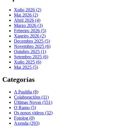
Xuño 2026 (2)
Mai 2026 (2)
Abril 2026 (4)
Marzo 2026 (3)
Febreiro 2026 (5)
Xaneiro 2026 (2)
Decembro 2025 (5)
Novembro 2025 (6)
Outubro 2025 (1)
Setembro 2025 (6)
Xuño 2025 (6)
Mai 2025 (5)
Categorías
A Pauliña
(8)
Colaboracións
(11)
Últimas Novas
(551)
O Ramo
(5)
Os nosos videos
(32)
Fotolog
(0)
Axenda
(293)