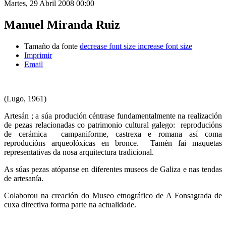
Martes, 29 Abril 2008 00:00
Manuel Miranda Ruiz
Tamaño da fonte
decrease font size
increase font size
Imprimir
Email
(Lugo, 1961)
Artesán ; a súa produción céntrase fundamentalmente na realización
de pezas relacionadas co patrimonio cultural galego: reproducións
de cerámica campaniforme, castrexa e romana así coma
reproducións arqueolóxicas en bronce. Tamén fai maquetas
representativas da nosa arquitectura tradicional.
As súas pezas atópanse en diferentes museos de Galiza e nas tendas
de artesanía.
Colaborou na creación do Museo etnográfico de A Fonsagrada de
cuxa directiva forma parte na actualidade.