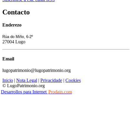
Contacto
Enderezo
Rúa do Miño, 6-2º
27004 Lugo
Email
lugopatrimonio@lugopatrimonio.org
Inicio
|
Nota Legal
|
Privacidade
|
Cookies
© LugoPatrimonio.org
Desarrollos para Internet
Prodain.com