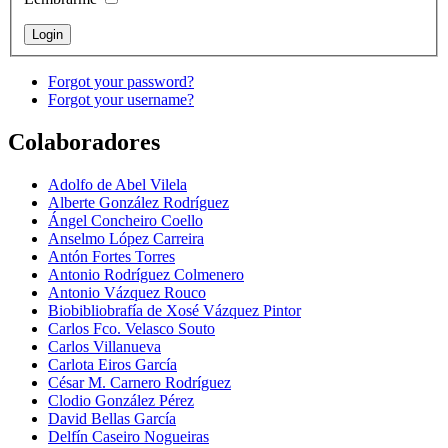
Forgot your password?
Forgot your username?
Colaboradores
Adolfo de Abel Vilela
Alberte González Rodríguez
Ángel Concheiro Coello
Anselmo López Carreira
Antón Fortes Torres
Antonio Rodríguez Colmenero
Antonio Vázquez Rouco
Biobibliobrafía de Xosé Vázquez Pintor
Carlos Fco. Velasco Souto
Carlos Villanueva
Carlota Eiros García
César M. Carnero Rodríguez
Clodio González Pérez
David Bellas García
Delfín Caseiro Nogueiras