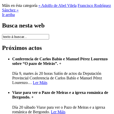
Máis en ésta categoría
« Adolfo de Abel Vilela
Francisco Rodríguez
Sánchez »
Ir arriba
Busca nesta web
Próximos actos
Conferencia de Carlos Babío e Manuel Pérez Lourenzo
sobre “O pazo de Meirás”.
+
Día 9, martes ás 20 horas Salón de actos da Deputación
Provincial Conferencia de Carlos Babío e Manuel Pérez
Lourenzo
…
Ler Máis
Viaxe para ver o Pazo de Meiras e a igrexa románica de
Bergondo.
+
Día 20 sábado Viaxe para ver o Pazo de Meiras e a igrexa
románica de Bergondo.
Ler Máis