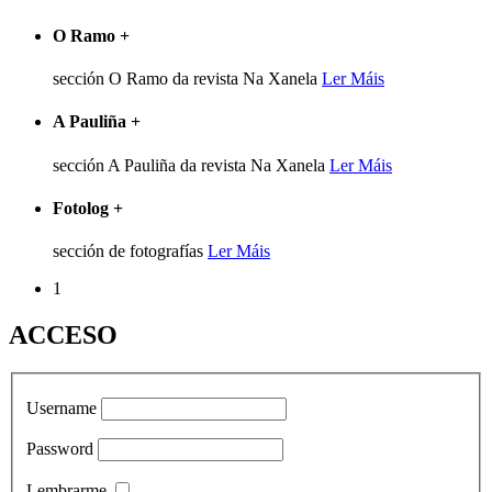
O Ramo
+
sección O Ramo da revista Na Xanela
Ler Máis
A Pauliña
+
sección A Pauliña da revista Na Xanela
Ler Máis
Fotolog
+
sección de fotografías
Ler Máis
1
ACCESO
Username
Password
Lembrarme