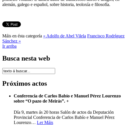
alemán, galego e español, sobre historia, teoloxía e filosofía.
Máis en ésta categoría
« Adolfo de Abel Vilela
Francisco Rodríguez
Sánchez »
Ir arriba
Busca nesta web
Próximos actos
Conferencia de Carlos Babío e Manuel Pérez Lourenzo
sobre “O pazo de Meirás”.
+
Día 9, martes ás 20 horas Salón de actos da Deputación
Provincial Conferencia de Carlos Babío e Manuel Pérez
Lourenzo
…
Ler Máis