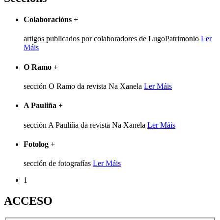
Colaboracións
+
artigos publicados por colaboradores de LugoPatrimonio
Ler
Máis
O Ramo
+
sección O Ramo da revista Na Xanela
Ler Máis
A Pauliña
+
sección A Pauliña da revista Na Xanela
Ler Máis
Fotolog
+
sección de fotografías
Ler Máis
1
ACCESO