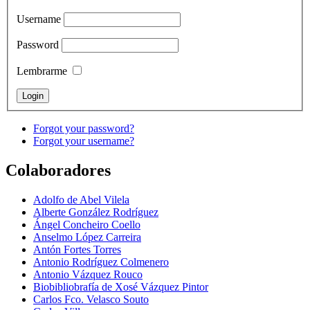
Username
Password
Lembrarme
Forgot your password?
Forgot your username?
Colaboradores
Adolfo de Abel Vilela
Alberte González Rodríguez
Ángel Concheiro Coello
Anselmo López Carreira
Antón Fortes Torres
Antonio Rodríguez Colmenero
Antonio Vázquez Rouco
Biobibliobrafía de Xosé Vázquez Pintor
Carlos Fco. Velasco Souto