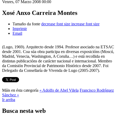
Venres, 07 Marzo 2008 00:00
Xosé Anxo Carreira Montes
Tamaño da fonte
decrease font size
increase font size
Imprimir
Email
(Lugo, 1969). Arquitecto desde 1994. Profesor asociado na ETSAC
desde 2001. Coa súa obra participa en diversas exposicións (Moscú,
Madrid, Venecia, Washington, A Coruña…) e está recollida en
distintas publicacións de carácter nacional e internacional. Membro
da Comisión Provincial de Patrimonio Histórico desde 2007. Foi
Delegado da Consellaría de Vivenda de Lugo (2005-2007).
Máis en ésta categoría
« Adolfo de Abel Vilela
Francisco Rodríguez
Sánchez »
Ir arriba
Busca nesta web