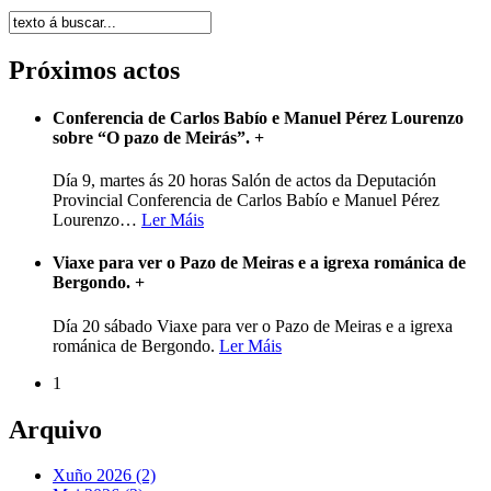
Próximos actos
Conferencia de Carlos Babío e Manuel Pérez Lourenzo
sobre “O pazo de Meirás”.
+
Día 9, martes ás 20 horas Salón de actos da Deputación
Provincial Conferencia de Carlos Babío e Manuel Pérez
Lourenzo
…
Ler Máis
Viaxe para ver o Pazo de Meiras e a igrexa románica de
Bergondo.
+
Día 20 sábado Viaxe para ver o Pazo de Meiras e a igrexa
románica de Bergondo.
Ler Máis
1
Arquivo
Xuño 2026 (2)