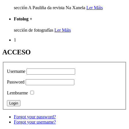
sección A Pauliña da revista Na Xanela
Ler Máis
Fotolog
+
sección de fotografías
Ler Máis
1
ACCESO
Username
Password
Lembrarme
Forgot your password?
Forgot your username?