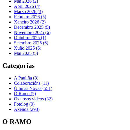
Mai 2026 (2)
Abril 2026 (4)
Marzo 2026 (3)
Febreiro 2026 (5)
Xaneiro 2026 (2)
Decembro 2025 (5)
Novembro 2025 (6)
Outubro 2025 (1)
Setembro 2025 (6)
Xuño 2025 (6)
Mai 2025 (5)
Categorías
A Pauliña
(8)
Colaboracións
(11)
Últimas Novas
(551)
O Ramo
(5)
Os nosos videos
(32)
Fotolog
(0)
Axenda
(293)
O RAMO