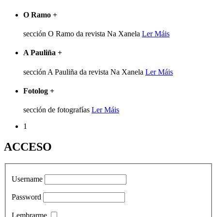
O Ramo
+
sección O Ramo da revista Na Xanela
Ler Máis
A Pauliña
+
sección A Pauliña da revista Na Xanela
Ler Máis
Fotolog
+
sección de fotografías
Ler Máis
1
ACCESO
Username
Password
Lembrarme