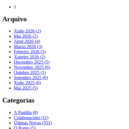
1
Arquivo
Xuño 2026 (2)
Mai 2026 (2)
Abril 2026 (4)
Marzo 2026 (3)
Febreiro 2026 (5)
Xaneiro 2026 (2)
Decembro 2025 (5)
Novembro 2025 (6)
Outubro 2025 (1)
Setembro 2025 (6)
Xuño 2025 (6)
Mai 2025 (5)
Categorías
A Pauliña
(8)
Colaboracións
(11)
Últimas Novas
(551)
O Ramo
(5)