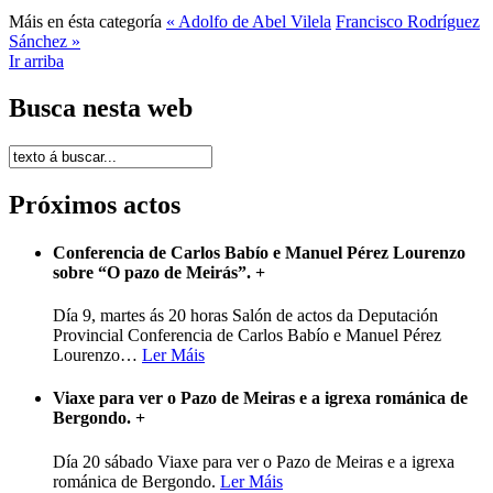
Máis en ésta categoría
« Adolfo de Abel Vilela
Francisco Rodríguez
Sánchez »
Ir arriba
Busca nesta web
Próximos actos
Conferencia de Carlos Babío e Manuel Pérez Lourenzo
sobre “O pazo de Meirás”.
+
Día 9, martes ás 20 horas Salón de actos da Deputación
Provincial Conferencia de Carlos Babío e Manuel Pérez
Lourenzo
…
Ler Máis
Viaxe para ver o Pazo de Meiras e a igrexa románica de
Bergondo.
+
Día 20 sábado Viaxe para ver o Pazo de Meiras e a igrexa
románica de Bergondo.
Ler Máis