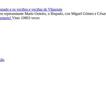
ado e os veciños e veciñas de Vilasouto
eu representante Mario Outeiro, o Bispado, con Miguel Gómez e Cés
entario!
Visto 10803 veces
áis