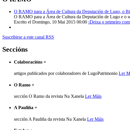
O RAMO para a Área de Cultura da Deputación de Lugo, o Bisp
O RAMO para a Área de Cultura da Deputación de Lugo e o s
Escrito el Domingo, 10 Mai 2015 00:00
¡Deixa o primeiro com
Suscribirse a este canal RSS
Seccións
Colaboracións
+
artigos publicados por colaboradores de LugoPatrimonio
Ler M
O Ramo
+
sección O Ramo da revista Na Xanela
Ler Máis
A Pauliña
+
sección A Pauliña da revista Na Xanela
Ler Máis