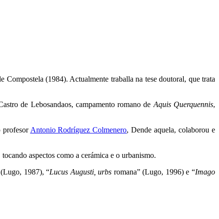
e Compostela (1984). Actualmente traballa na tese doutoral, que trata
a, Castro de Lebosandaos, campamento romano de
Aquis Querquennis
,
o profesor
Antonio Rodríguez Colmenero
, Dende aquela, colaborou e
, tocando aspectos como a cerámica e o urbanismo.
(Lugo, 1987), “
Lucus Augusti, urbs
romana” (Lugo, 1996) e “
Imago