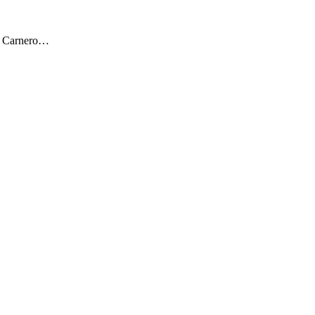
ar Carnero…