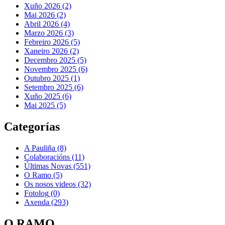
Xuño 2026 (2)
Mai 2026 (2)
Abril 2026 (4)
Marzo 2026 (3)
Febreiro 2026 (5)
Xaneiro 2026 (2)
Decembro 2025 (5)
Novembro 2025 (6)
Outubro 2025 (1)
Setembro 2025 (6)
Xuño 2025 (6)
Mai 2025 (5)
Categorías
A Pauliña
(8)
Colaboracións
(11)
Últimas Novas
(551)
O Ramo
(5)
Os nosos videos
(32)
Fotolog
(0)
Axenda
(293)
O RAMO