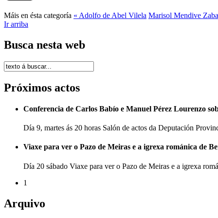
Máis en ésta categoría
« Adolfo de Abel Vilela
Marisol Mendive Zaba
Ir arriba
Busca nesta web
Próximos actos
Conferencia de Carlos Babío e Manuel Pérez Lourenzo so
Día 9, martes ás 20 horas Salón de actos da Deputación Provi
Viaxe para ver o Pazo de Meiras e a igrexa románica de B
Día 20 sábado Viaxe para ver o Pazo de Meiras e a igrexa ro
1
Arquivo